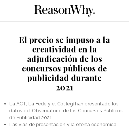
El precio se impuso a la
creatividad en la
adjudicación de los
concursos públicos de
publicidad durante
2021
La ACT, La Fede y el Col.legi han presentado los
datos del Observatorio de los Concursos Públicos
de Publicidad 2021
Las vías de presentación y la oferta económica