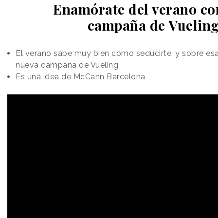
Enamórate del verano co
campaña de Vuelin
El verano sabe muy bien cómo seducirte, y sobre esa
nueva campaña de Vueling
Es una idea de McCann Barcelona