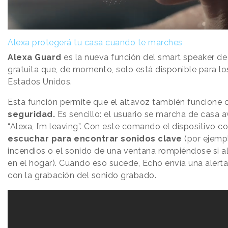
Alexa protegerá tu casa cuando te marches
Alexa Guard
es la nueva función del smart speaker d
gratuita que, de momento, solo está disponible para lo
Estados Unidos.
Esta función permite que el altavoz también funcione
seguridad.
Es sencillo: el usuario se marcha de casa a
“Alexa, I’m leaving”. Con este comando el dispositivo 
escuchar para encontrar sonidos clave
(por ejemp
incendios o el sonido de una ventana rompiéndose si a
en el hogar). Cuando eso sucede, Echo envía una alert
con la grabación del sonido grabado.