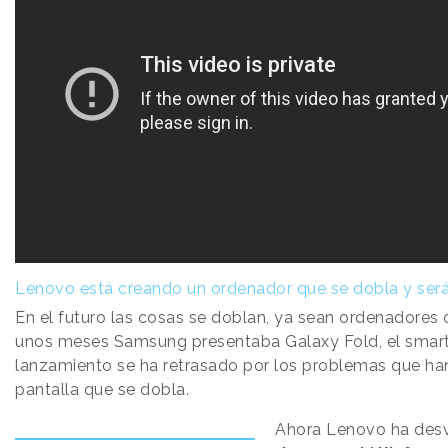
Lenovo está creando un ordenador que se dobla y será
En el futuro las cosas se doblan, ya sean ordenadores 
unos meses Samsung presentaba Galaxy Fold, el sma
lanzamiento se ha retrasado por los problemas que han
pantalla que se dobla.
Ahora Lenovo ha des