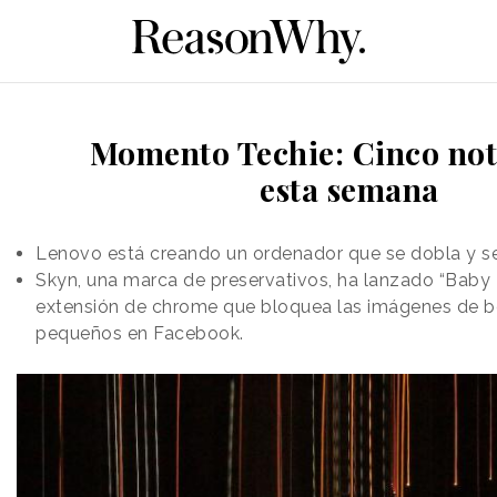
Momento Techie: Cinco not
esta semana
Lenovo está creando un ordenador que se dobla y se
Skyn, una marca de preservativos, ha lanzado “Baby 
extensión de chrome que bloquea las imágenes de b
pequeños en Facebook.