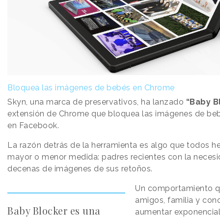
Bloquea las imágenes de bebés en Chrome
Skyn, una marca de preservativos, ha lanzado
“Baby B
extensión de Chrome que bloquea las imágenes de be
en Facebook.
La razón detrás de la herramienta es algo que todos h
mayor o menor medida: padres recientes con la necesi
decenas de imágenes de sus retoños.
Un comportamiento qu
amigos, familia y con
Baby Blocker es una
aumentar exponencia