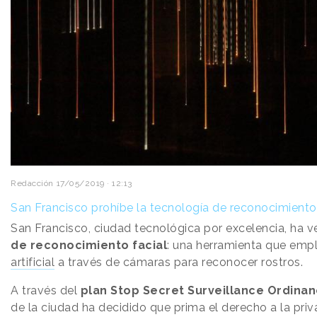
Redacción
17/05/2019 · 12:13
San Francisco prohíbe la tecnología de reconocimiento 
San Francisco, ciudad tecnológica por excelencia, ha v
de reconocimiento facial
: una herramienta que emp
artificial
a través de cámaras para reconocer rostros.
A través del
plan Stop Secret Surveillance Ordina
de la ciudad ha decidido que prima el derecho a la priv