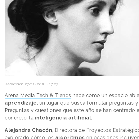
Redacción
27/11/2018 · 17:27
Arena Media Tech & Trends
nace como un espacio abier
aprendizaje
, un lugar que busca formular preguntas y 
Preguntas y cuestiones que este año se han centrado 
concreto: la
inteligencia artificial.
Alejandra Chacón
, Directora de Proyectos Estratégi
explorado cómo los
algoritmos
en ocasiones incluyen 