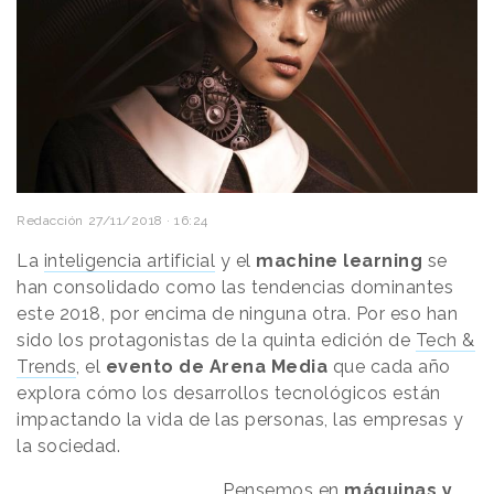
Redacción
27/11/2018 · 16:24
La
inteligencia artificial
y el
machine learning
se
han consolidado como las tendencias dominantes
este 2018, por encima de ninguna otra. Por eso han
sido los protagonistas de la quinta edición de
Tech &
Trends
, el
evento de Arena Media
que cada año
explora cómo los desarrollos tecnológicos están
impactando la vida de las personas, las empresas y
la sociedad.
Pensemos en
máquinas y