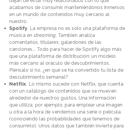
dejan de estar muy relacionados con lo que
acabamos de consumir, manteniéndonos inmersos
en un mundo de contenidos muy cercano al
nuestro.
Spotify
. La empresa no es solo una plataforma de
música en
streaming
. También analiza
comentarios, titulares, galardones de las
canciones... Todo para hacer de Spotify algo más
que una plataforma de distribución: un modelo
más cercano al oráculo de descubrimientos.
Piénsalo si no, ¿en qué se ha convertido tu lista de
descubrimiento semanal?
Netflix
. Lo mismo sucede con Netflix, que cuenta
con un catálogo de contenidos que se mueven
alrededor de nuestros gustos. Una información
que utiliza, por ejemplo, para emplear una imagen
u otra a la hora de vendernos una serie o película
(conociendo las probabilidades que tenemos de
consumirlo). Unos datos que también invierte para