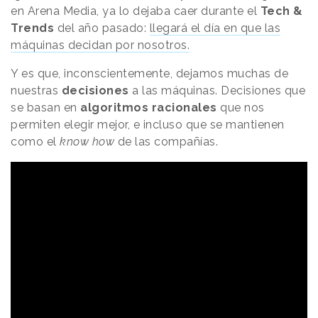
en Arena Media, ya lo dejaba caer durante el
Tech &
Trends
del año pasado:
llegará el día en que las
máquinas decidan por nosotros.
Y es que, inconscientemente, dejamos muchas de
nuestras
decisiones
a las máquinas. Decisiones que
se basan en
algoritmos racionales
que nos
permiten elegir mejor, e incluso que se mantienen
como el
know how
de las compañías.