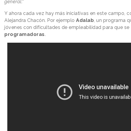
general.”
Y ahora cada vez hay más iniciativas en este campo,
Alejandra Chacón. Por ejemplo
Adalab
, un programa q
jóvenes con dificultades de empleabilidad para que se
programadoras
.