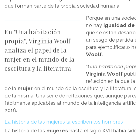
que forman parte de la propia sociedad humana.
Porque en una socied
no hay
igualdad de
En "Una habitación
que se están desarro
propia", Virginia Woolf
un sesgo de partida 
para ejemplificarlo h
analiza el papel de la
Woolf.
mujer en el mundo de la
"Una habitación propi
escritura y la literatura
Virginia Woolf
publi
reflexión en la que la
de la
mujer
en el mundo de la escritura y la literatura,
de la misma. Una serie de reflexiones que, aunque par
fácilmente aplicables al mundo de la inteligencia artifi
2018.
La historia de las mujeres la escriben los hombres
La historia de las
mujeres
hasta el siglo XVII había sid