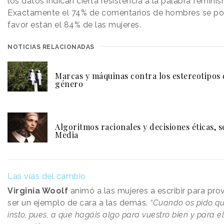
los datos indican cierta resistencia a la palabra femini
Exactamente el 74% de comentarios de hombres se pos
favor están el 84% de las mujeres.
NOTICIAS RELACIONADAS
Marcas y máquinas contra los estereotipos 
género
Algoritmos racionales y decisiones éticas, 
Media
Las vías del cambio
Virginia Woolf
animó a las mujeres a escribir para pr
ser un ejemplo de cara a las demás.
“Cuando os pido que
insto, pues, a que hagáis algo para vuestro bien y para 