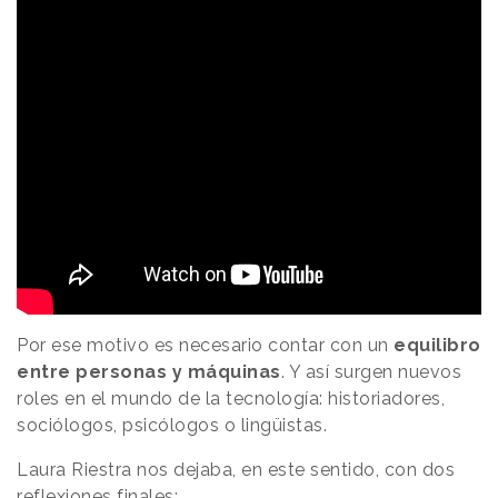
Por ese motivo es necesario contar con un
equilibro
entre personas y máquinas
. Y así surgen nuevos
roles en el mundo de la tecnología: historiadores,
sociólogos, psicólogos o lingüistas.
Laura Riestra nos dejaba, en este sentido, con dos
reflexiones finales: