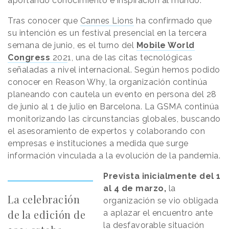
aportando conocimiento e inspiración al mundo.
Tras conocer que
Cannes Lions
ha confirmado que
su intención es un festival presencial en la tercera
semana de junio, es el turno del
Mobile World
Congress
202
1, una de las citas tecnológicas
señaladas a nivel internacional. Según hemos podido
conocer en Reason Why, la organización continúa
planeando con cautela un evento en persona del 28
de junio al 1 de julio en Barcelona. La GSMA continúa
monitorizando las circunstancias globales, buscando
el asesoramiento de expertos y colaborando con
empresas e instituciones a medida que surge
información vinculada a la evolución de la pandemia.
Prevista inicialmente del 1
al 4 de marzo,
la
La celebración
organización se vio obligada
de la edición de
a aplazar el encuentro ante
la desfavorable situación