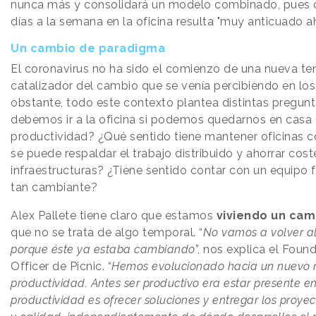
nunca más y consolidará un modelo combinado, pues 
días a la semana en la oficina resulta "muy anticuado ah
Un cambio de paradigma
El coronavirus no ha sido el comienzo de una nueva ten
catalizador del cambio que se venía percibiendo en los
obstante, todo este contexto plantea distintas pregunt
debemos ir a la oficina si podemos quedarnos en casa
productividad? ¿Qué sentido tiene mantener oficinas 
se puede respaldar el trabajo distribuido y ahorrar cost
infraestructuras? ¿Tiene sentido contar con un equipo f
tan cambiante?
Alex Pallete tiene claro que estamos
viviendo un ca
que no se trata de algo temporal. “
No vamos a volver al
porque éste ya estaba cambiando
”, nos explica el Foun
Officer de Picnic. “
Hemos evolucionado hacia un nuevo
productividad. Antes ser productivo era estar presente en 
productividad es ofrecer soluciones y entregar los proye