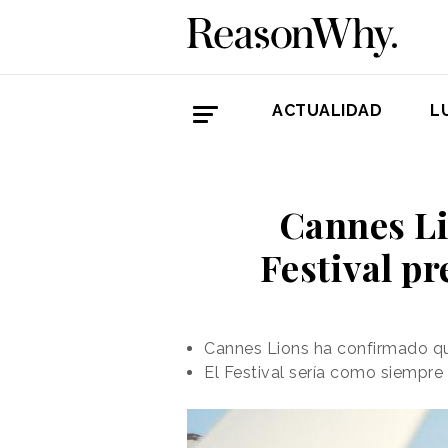
ACTUALIDAD
L
Cannes Li
Festival pr
Cannes Lions ha confirmado qu
El Festival sería como siempre