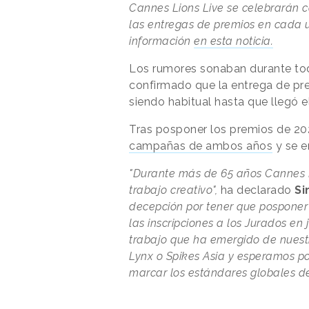
Cannes Lions Live se celebrarán c
las entregas de premios en cada u
información
en esta noticia.
Los rumores sonaban durante tod
confirmado que la entrega de pre
siendo habitual hasta que llegó e
Tras posponer los premios de 2
campañas de ambos años
y se e
"Durante más de 65 años Cannes Li
trabajo creativo",
ha declarado
Si
decepción por tener que posponer
las inscripciones a los Jurados en
trabajo que ha emergido de nuest
Lynx o Spikes Asia y esperamos p
marcar los estándares globales de