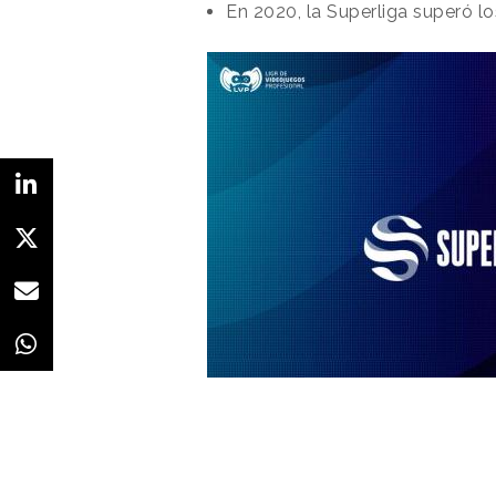
En 2020, la Superliga superó l
Redacción
13/01/2021 · 14:18