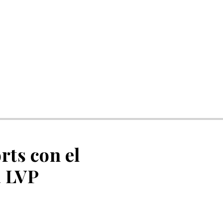
rts con el
a LVP