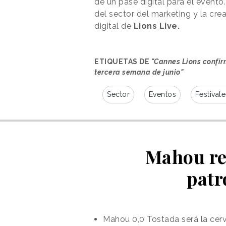
de un pase digital para el event
del sector del marketing y la crea
digital de
Lions Live.
ETIQUETAS DE
"Cannes Lions confirm
tercera semana de junio"
Sector
Eventos
Festivale
Mahou rea
patr
Mahou 0,0 Tostada será la cerv