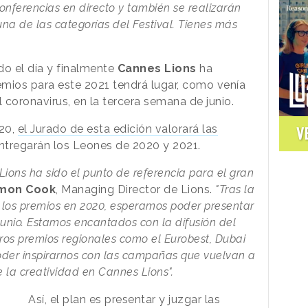
onferencias en directo y también se realizarán
na de las categorías del Festival. Tienes más
o el día y finalmente
Cannes Lions
ha
mios para este 2021 tendrá lugar, como venía
l coronavirus, en la tercera semana de junio.
020,
el Jurado de esta edición valorará las
V
ntregarán los Leones de 2020 y 2021.
ons ha sido el punto de referencia para el gran
mon Cook
, Managing Director de Lions.
"Tras la
 los premios en 2020, esperamos poder presentar
 junio. Estamos encantados con la difusión del
ros premios regionales como el Eurobest, Dubai
oder inspirarnos con las campañas que vuelvan a
 la creatividad en Cannes Lions".
Así, el plan es presentar y juzgar las