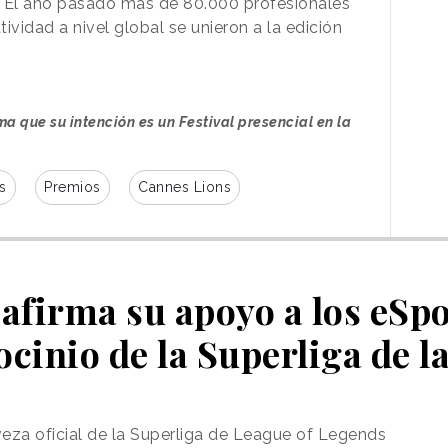
o. El año pasado más de 80.000 profesionales
tividad a nivel global se unieron a la edición
a que su intención es un Festival presencial en la
s
Premios
Cannes Lions
firma su apoyo a los eSpo
ocinio de la Superliga de l
eza oficial de la Superliga de League of Legends