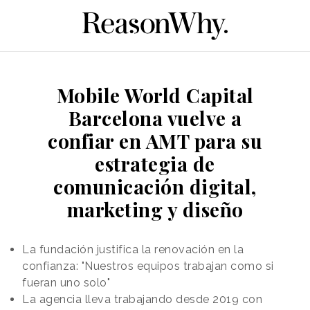
Mobile World Capital
Barcelona vuelve a
confiar en AMT para su
estrategia de
comunicación digital,
marketing y diseño
La fundación justifica la renovación en la
confianza: "Nuestros equipos trabajan como si
fueran uno solo"
La agencia lleva trabajando desde 2019 con