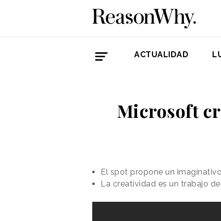
ACTUALIDAD
L
Microsoft cr
El spot propone un imaginativo 
La creatividad es un trabajo d