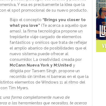
nmersiva. Y esa es precisamente la idea que la
con el spot promocional de su nuevo producto.
Bajo el concepto
“Brings you closer to
what you love”
(Te acerca a aquello que
amas), la firma tecnológica propone un
trepidante viaje cargado de elementos
fantásticos y oníricos que trata de reflejar
V
el amplio abanico de posibilidades que el
nuevo sistema puede ofrecer al
consumidor. La creatividad, creada por
McCann Nueva York y M:United
y
dirigida por Tarsem Singh, propone un
recorrido sin límites ni barreras en el que la
distintos elementos de Windows 11 al ritmo del
 con Tim Myers.
1: una forma completamente nueva de
erca a las herramientas que necesitas, te acerca