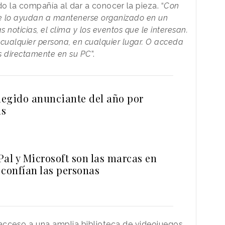
o la compañía al dar a conocer la pieza. “
Con
e lo ayudan a mantenerse organizado en un
 noticias, el clima y los eventos que le interesan.
ualquier persona, en cualquier lugar. O acceda
os directamente en su PC
”.
elegido anunciante del año por
ns
al y Microsoft son las marcas en
 confían las personas
l acceso a una amplia biblioteca de videojuegos