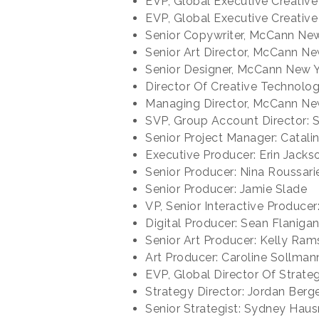
EVP, Global Executive Creative
EVP, Global Executive Creativ
Senior Copywriter, McCann Ne
Senior Art Director, McCann Ne
Senior Designer, McCann New 
Director Of Creative Technolog
Managing Director, McCann Ne
SVP, Group Account Director:
Senior Project Manager: Catal
Executive Producer: Erin Jacks
Senior Producer: Nina Roussari
Senior Producer: Jamie Slade
VP, Senior Interactive Producer
Digital Producer: Sean Flaniga
Senior Art Producer: Kelly Ra
Art Producer: Caroline Sollman
EVP, Global Director Of Strate
Strategy Director: Jordan Berg
Senior Strategist: Sydney Hau