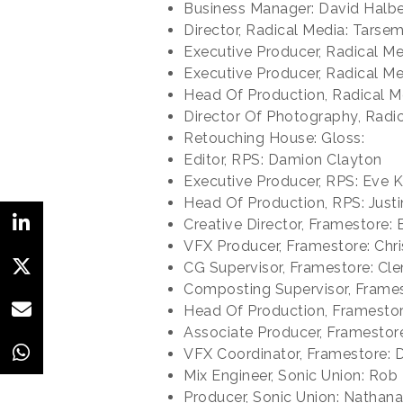
Business Manager: David Halbe
Director, Radical Media: Tarse
Executive Producer, Radical Me
Executive Producer, Radical M
Head Of Production, Radical M
Director Of Photography, Rad
Retouching House: Gloss:
Editor, RPS: Damion Clayton
Executive Producer, RPS: Eve 
Head Of Production, RPS: Just
Creative Director, Framestore:
VFX Producer, Framestore: Chr
CG Supervisor, Framestore: Cl
Composting Supervisor, Framest
Head Of Production, Framestor
Associate Producer, Framestor
VFX Coordinator, Framestore: 
Mix Engineer, Sonic Union: Rob
Producer, Sonic Union: Nathana