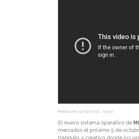
Redacción
14/09/2021 · 09:50
El nuevo sistema operativo de
M
mercados el próximo 5 de octubr
tranquilo y creativo donde los u