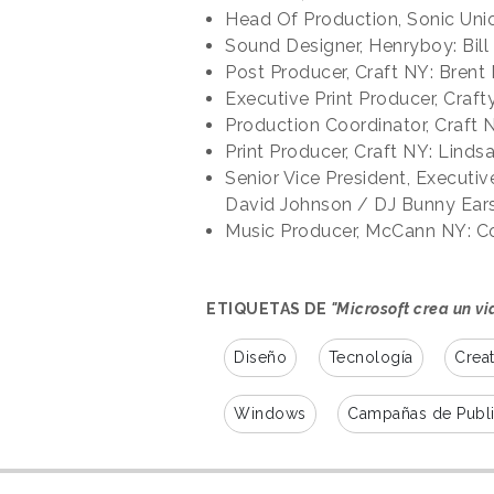
Head Of Production, Sonic Union
Sound Designer, Henryboy: Bill
Post Producer, Craft NY: Brent 
Executive Print Producer, Craf
Production Coordinator, Craft N
Print Producer, Craft NY: Lind
Senior Vice President, Executi
David Johnson / DJ Bunny Ear
Music Producer, McCann NY: C
ETIQUETAS DE
"Microsoft crea un v
Diseño
Tecnología
Creat
Windows
Campañas de Publi