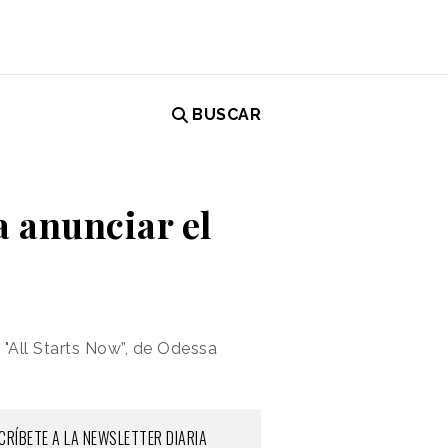
BUSCAR
a anunciar el
 "All Starts Now”, de Odessa
CRÍBETE A LA NEWSLETTER DIARIA