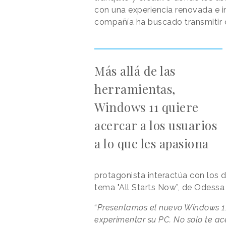
con una experiencia renovada e i
compañía ha buscado transmitir 
Más allá de las
herramientas,
Windows 11 quiere
acercar a los usuarios
a lo que les apasiona
protagonista interactúa con los 
tema "All Starts Now”, de Odessa
“
Presentamos el nuevo Windows 1
experimentar su PC. No solo te ac