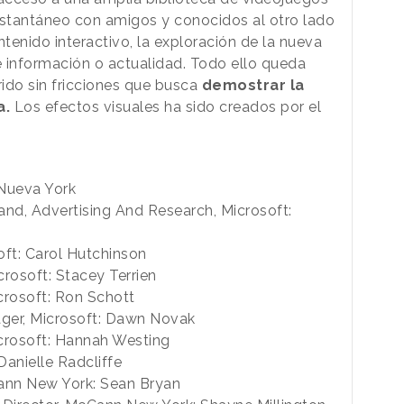
nstantáneo con amigos y conocidos al otro lado
tenido interactivo, la exploración de la nueva
 información o actualidad. Todo ello queda
rido sin fricciones que busca
demostrar la
a.
Los efectos visuales ha sido creados por el
Nueva York
and, Advertising And Research, Microsoft:
oft: Carol Hutchinson
crosoft: Stacey Terrien
crosoft: Ron Schott
ger, Microsoft: Dawn Novak
icrosoft: Hannah Westing
Danielle Radcliffe
Cann New York: Sean Bryan