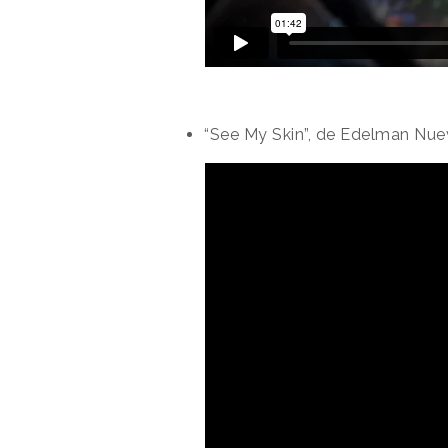
“See My Skin”, de Edelman Nue