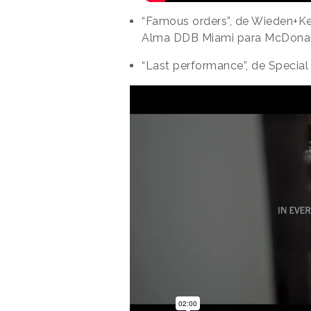
“Famous orders”, de Wieden+Ke
Alma DDB Miami para McDonal
“Last performance”, de Special