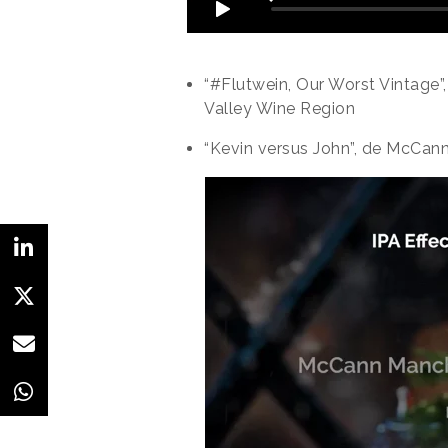
“#Flutwein, Our Worst Vintage
Valley Wine Region
“Kevin versus John”, de McCan