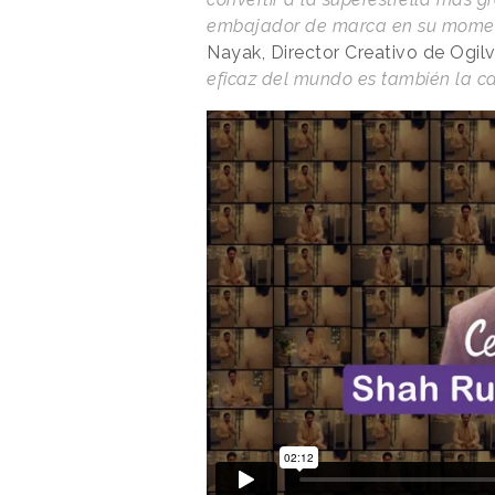
embajador de marca en su mome
Nayak, Director Creativo de Ogilv
eficaz del mundo es también la 