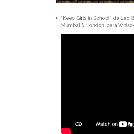
“Keep Girls in School”, de L
Mumbai & London, para Whisp