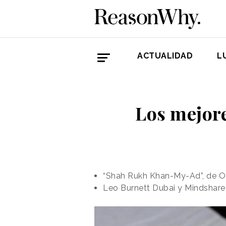
ACTUALIDAD
L
Los mejore
“Shah Rukh Khan-My-Ad”, de O
Leo Burnett Dubai y Mindshare