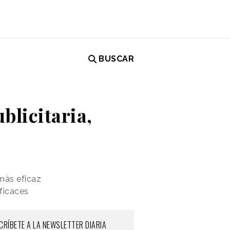
BUSCAR
blicitaria,
más eficaz
ficaces
CRÍBETE A LA NEWSLETTER DIARIA