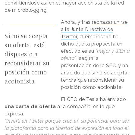
convirtiéndose así en el mayor accionista de la red
de microblogging.
Ahora, y tras
rechazar unirse
a la Junta Directiva de
Si no se acepta
Twitter
, el empresario ha
su oferta, está
dicho que la propuesta en
efectivo es su
"mejor y última
dispuesto a
oferta"
, según la
reconsiderar su
presentación de la SEC, y ha
posición como
añadido que si no se acepta,
accionista
tendrá que reconsiderar su
posición como accionista.
El CEO de Tesla ha enviado
una carta de oferta
a la compañía, en la que
expresa:
"Invertí en Twitter porque creo en su potencial para ser
la plataforma para la libertad de expresión en todo el