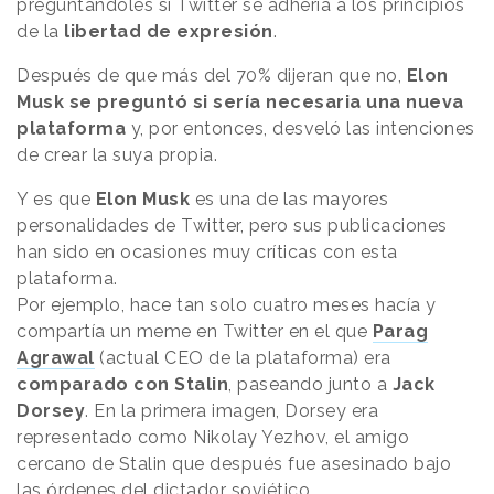
preguntándoles si Twitter se adhería a los principios
de la
libertad de expresión
.
Después de que más del 70% dijeran que no,
Elon
Musk se preguntó si sería necesaria una nueva
plataforma
y, por entonces, desveló las intenciones
de crear la suya propia.
Y es que
Elon Musk
es una de las mayores
personalidades de Twitter, pero sus publicaciones
han sido en ocasiones muy críticas con esta
plataforma.
Por ejemplo, hace tan solo cuatro meses hacía y
compartía un meme en Twitter en el que
Parag
Agrawal
(actual CEO de la plataforma) era
comparado con Stalin
, paseando junto a
Jack
Dorsey
. En la primera imagen, Dorsey era
representado como Nikolay Yezhov, el amigo
cercano de Stalin que después fue asesinado bajo
las órdenes del dictador soviético.