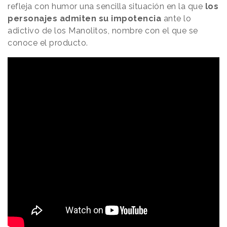
refleja con humor una sencilla situación en la que
los
personajes admiten su impotencia
ante lo
adictivo de los Manolitos, nombre con el que se
conoce el producto.