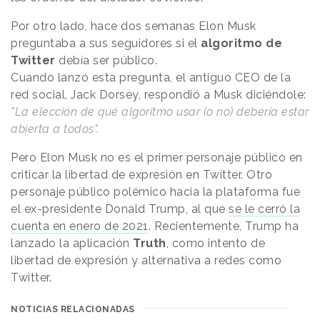
Por otro lado, hace dos semanas Elon Musk
preguntaba a sus seguidores si el
algoritmo de
Twitter
debía ser público.
Cuando lanzó esta pregunta, el antiguo CEO de la
red social, Jack Dorsey, respondió a Musk diciéndole:
"La elección de qué algoritmo usar (o no) debería estar
abierta a todos".
Pero Elon Musk no es el primer personaje público en
criticar la libertad de expresión en Twitter. Otro
personaje público polémico hacia la plataforma fue
el ex-presidente Donald Trump, al que
se le cerró la
cuenta en enero de 2021
. Recientemente, Trump ha
lanzado la aplicación
Truth
, como intento de
libertad de expresión y alternativa a redes como
Twitter.
NOTICIAS RELACIONADAS