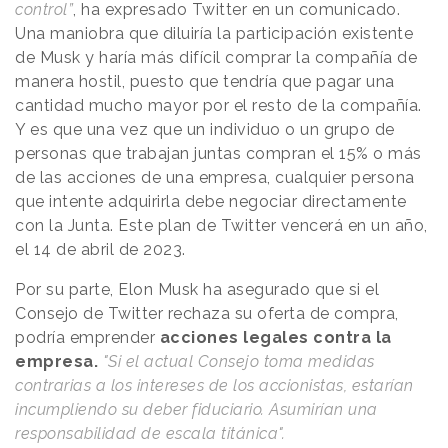
control”
, ha expresado Twitter en un comunicado.
Una maniobra que diluiría la participación existente
de Musk y haría más difícil comprar la compañía de
manera hostil, puesto que tendría que pagar una
cantidad mucho mayor por el resto de la compañía.
Y es que una vez que un individuo o un grupo de
personas que trabajan juntas compran el 15% o más
de las acciones de una empresa, cualquier persona
que intente adquirirla debe negociar directamente
con la Junta. Este plan de Twitter vencerá en un año,
el 14 de abril de 2023.
Por su parte, Elon Musk ha asegurado que si el
Consejo de Twitter rechaza su oferta de compra,
podría emprender
acciones legales contra la
empresa.
"Si el actual Consejo toma medidas
contrarias a los intereses de los accionistas, estarían
incumpliendo su deber fiduciario. Asumirían una
responsabilidad de escala titánica".