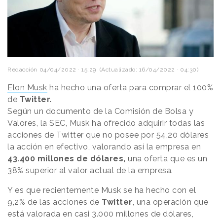
Redacción
04/04/2022 · 15:29
(Actualizado: 16/04/2022 · 04:30)
Elon Musk
ha hecho una oferta para comprar el 100%
de
Twitter.
Según un documento de la Comisión de Bolsa y
Valores, la SEC, Musk ha ofrecido adquirir todas las
acciones de Twitter que no posee por 54,20 dólares
la acción en efectivo, valorando así la empresa en
43.400 millones de dólares,
una oferta que es un
38% superior al valor actual de la empresa.
Y es que recientemente Musk se ha hecho con el
9,2% de las acciones de
Twitter
, una operación que
está valorada en casi 3.000 millones de dólares,