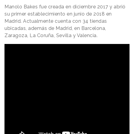
Manolo Bakes fue creada en diciembre 2017 y abrió
su primer establecimiento en junio de 2018 en
Madrid. Actualmente cuenta con 34 tiendas
ubicadas, además de Madrid, en Barcelona,
Zaragoza, La Coruña, Sevilla y Valencia.