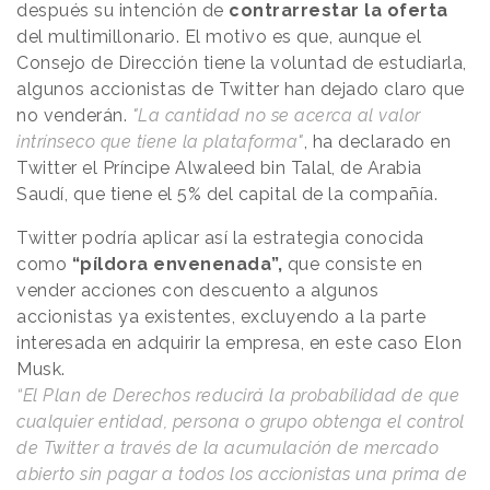
después su intención de
contrarrestar la oferta
del multimillonario. El motivo es que, aunque el
Consejo de Dirección tiene la voluntad de estudiarla,
algunos accionistas de Twitter han dejado claro que
no venderán.
"La cantidad no se acerca al valor
intrínseco que tiene la plataforma"
, ha declarado en
Twitter el Príncipe Alwaleed bin Talal, de Arabia
Saudí, que tiene el 5% del capital de la compañía.
Twitter podría aplicar así la estrategia conocida
como
“píldora envenenada”,
que consiste en
vender acciones con descuento a algunos
accionistas ya existentes, excluyendo a la parte
interesada en adquirir la empresa, en este caso Elon
Musk.
“El Plan de Derechos reducirá la probabilidad de que
cualquier entidad, persona o grupo obtenga el control
de Twitter a través de la acumulación de mercado
abierto sin pagar a todos los accionistas una prima de