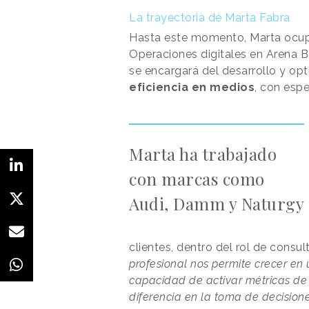
La trayectoria de Marta Fabra
Hasta este momento, Marta ocupa
Operaciones digitales en Arena Ba
se encargará del desarrollo y op
eficiencia en medios
, con espe
Marta ha trabajado
con marcas como
Audi, Damm y Naturgy
clientes, dentro del rol de consu
profesional nos permite crecer e
capacidad de activar métricas de 
diferencia en la toma de decision