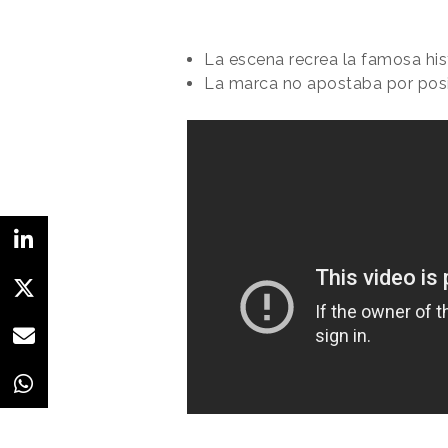
La escena recrea la famosa hist
La marca no apostaba por posi