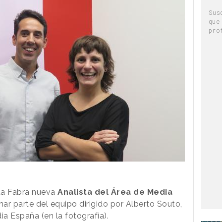
Sus
que
pro
a Fabra nueva
Analista del Área de Media
mar parte del equipo dirigido por Alberto Souto,
ia España (en la fotografía).