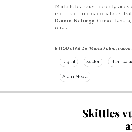
Marta Fabra cuenta con 19 años d
medios del mercado catalán, tr
Damm
,
Naturgy
, Grupo Planeta,
otras.
ETIQUETAS DE
"Marta Fabra, nueva
Digital
Sector
Planificac
Arena Media
Skittles 
a