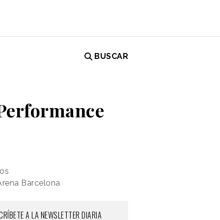
BUSCAR
 Performance
ios
 Arena Barcelona
CRÍBETE A LA NEWSLETTER DIARIA