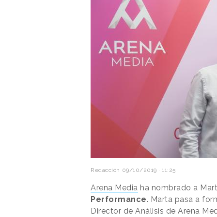
Redacción
09/10/2019 · 11:25
Arena Media
ha nombrado a Mart
Performance
. Marta pasa a for
Director de Análisis de Arena Med