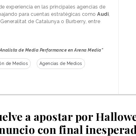
e experiencia en las principales agencias de
abajando para cuentas estratégicas como
Audi
,
 Generalitat de Catalunya o Burberry, entre
 Analista de Media Performance en Arena Media"
ión de Medios
Agencias de Medios
vuelve a apostar por Hallow
nuncio con final inespera