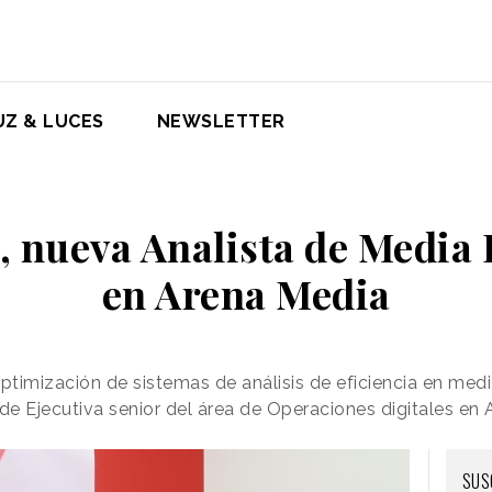
UZ & LUCES
NEWSLETTER
, nueva Analista de Media
en Arena Media
optimización de sistemas de análisis de eficiencia en med
e Ejecutiva senior del área de Operaciones digitales en
SUS