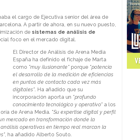
ba el cargo de Ejecutiva senior del área de
rcelona. A partir de ahora, en su nuevo puesto,
timización de
sistemas de análisis de
cial foco en el mercado digital.
El Director de Análisis de Arena Media
V
España ha definido el fichaje de Marta
como
"muy ilusionante"
porque
"potencia
el desarrollo de la medición de eficiencias
en puntos de contacto cada vez más
digitales"
. Ha añadido que su
incorporación aporta un
"profundo
conocimiento tecnológico y operativo"
a los
ltoría de Arena Media.
"Su expertise digital y perfil
n un mercado en transformación donde la
análisis operativas en tiempo real marcan la
es"
, ha añadido Alberto Souto.