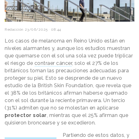
Redacción
23/06/2025 · 08:44
Los casos de melanoma en Reino Unido están en
niveles alarmantes y, aunque los estudios muestran
que quemarse con el sol una sola vez puede triplicar
el riesgo de
contraer cáncer
, solo el 27% de los
británicos toman las precauciones adecuadas para
proteger su piel. Esto se desprende de un nuevo
estudio de la British Skin Foundation, que revela que
el 38% de los británicos afirman haberse quemado
con el sol durante la reciente primavera. Un tercio
(31%) admiten que no se molestan en aplicarse
protector solar
, mientras que el 25% afirman que
quisieron broncearse y se excedieron.
Partiendo de estos datos, y