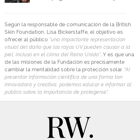
Según la responsable de comunicación de la British
Skin Foundation, Lisa Bickerstaffe, el objetivo es
ofrecer al público
“una impactante representación
visual del daño que los rayos UV pueden causar a la
piel, incluso en el clima del Reino Unido”
. Y es que una
de las misiones de la Fundación es precisamente
cambiar la mentalidad sobre la protección solar.
“Al
presentar información científica de una forma tan
innovadora y creativa, podemos educar e informar al
público sobre la importancia de protegerse”.