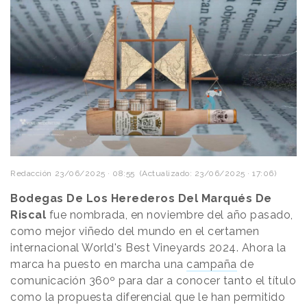
Redacción
23/06/2025 · 08:55
(Actualizado: 23/06/2025 · 17:06)
Bodegas De Los Herederos Del Marqués De
Riscal
fue nombrada, en noviembre del año pasado,
como mejor viñedo del mundo en el certamen
internacional World's Best Vineyards 2024. Ahora la
marca ha puesto en marcha una
campaña
de
comunicación 360º para dar a conocer tanto el título
como la propuesta diferencial que le han permitido