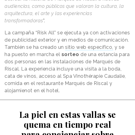
audiencias, como públicos que valoran la cultura, la
arquitectura, el arte y las experiencias
transformadoras
”.
La campaña “Risk All” se ejecuta ya con activaciones
de publicidad exterior y en medios de comunicación.
También se ha creado un
sitio web específico,
y se
ha puesto en marcha el
sorteo
de una estancia para
dos personas en las instalaciones de Marqués de
Riscal. La experiencia incluye una visita a la boda,
cata de vinos, acceso al Spa Vinothérapie Caudalie,
comida en el restaurante Marqués de Riscal y
alojamienot en el hotel.
La piel en estas vallas se
quema en tiempo real
para concienciar sobre