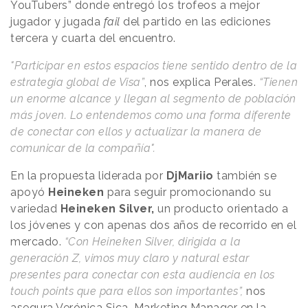
YouTubers” donde entregó los trofeos a mejor
jugador y jugada
fail
del partido en las ediciones
tercera y cuarta del encuentro.
"Participar en estos espacios tiene sentido dentro de la
estrategia global de Visa”
, nos explica Perales.
“Tienen
un enorme alcance y llegan al segmento de población
más joven. Lo entendemos como una forma diferente
de conectar con ellos y actualizar la manera de
comunicar de la compañía".
En la propuesta liderada por
DjMariio
también se
apoyó
Heineken
para seguir promocionando su
variedad
Heineken Silver,
un producto orientado a
los jóvenes y con apenas dos años de recorrido en el
mercado.
“Con Heineken Silver, dirigida a la
generación Z, vimos muy claro y natural estar
presentes para conectar con esta audiencia en los
touch points que para ellos son importantes”,
nos
asegura Verónica Sica, Marketing Manager en la