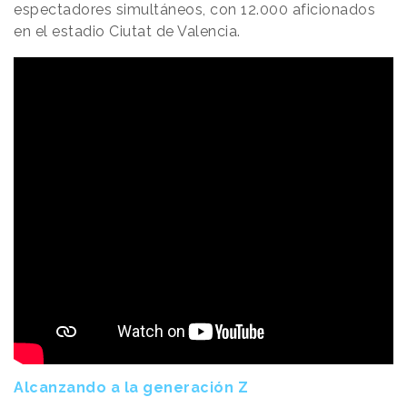
espectadores simultáneos, con 12.000 aficionados
en el estadio Ciutat de Valencia.
Alcanzando a la generación Z