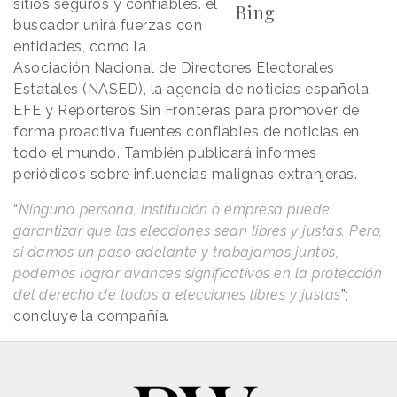
sitios seguros y confiables. el
Bing
buscador unirá fuerzas con
entidades, como la
Asociación Nacional de Directores Electorales
Estatales (NASED), la agencia de noticias española
EFE y Reporteros Sin Fronteras para promover de
forma proactiva fuentes confiables de noticias en
todo el mundo. También publicará informes
periódicos sobre influencias malignas extranjeras.
“
Ninguna persona, institución o empresa puede
garantizar que las elecciones sean libres y justas. Pero,
si damos un paso adelante y trabajamos juntos,
podemos lograr avances significativos en la protección
del derecho de todos a elecciones libres y justas
”;
concluye la compañía.