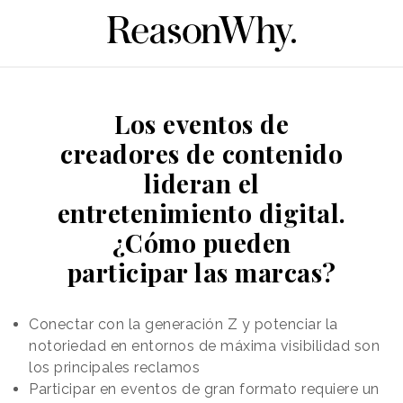
Los eventos de
creadores de contenido
lideran el
entretenimiento digital.
¿Cómo pueden
participar las marcas?
Conectar con la generación Z y potenciar la
notoriedad en entornos de máxima visibilidad son
los principales reclamos
Participar en eventos de gran formato requiere un