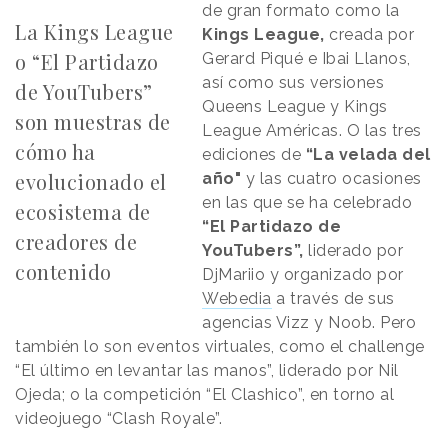
de gran formato como la
La Kings League
Kings League,
creada por
o “El Partidazo
Gerard Piqué e Ibai Llanos,
así como sus versiones
de YouTubers”
Queens League y Kings
son muestras de
League Américas. O las tres
cómo ha
ediciones de
“La velada del
evolucionado el
año"
y las cuatro ocasiones
en las que se ha celebrado
ecosistema de
“El Partidazo de
creadores de
YouTubers”,
liderado por
contenido
DjMariio y organizado por
Webedia
a través de sus
agencias Vizz y Noob. Pero
también lo son eventos virtuales, como el challenge
“El último en levantar las manos”, liderado por Nil
Ojeda; o la competición “El Clashico”, en torno al
videojuego “Clash Royale”.