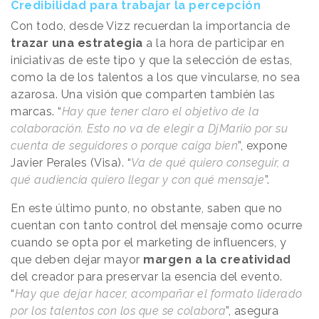
Credibilidad para trabajar la percepción
Con todo, desde Vizz recuerdan la importancia de
trazar una estrategia
a la hora de participar en
iniciativas de este tipo y que la selección de estas,
como la de los talentos a los que vincularse, no sea
azarosa. Una visión que comparten también las
marcas. “
Hay que tener claro el objetivo de la
colaboración. Esto no va de elegir a DjMariio por su
cuenta de seguidores o porque caiga bien
”, expone
Javier Perales (Visa). “
Va de qué quiero conseguir, a
qué audiencia quiero llegar y con qué mensaje
”.
En este último punto, no obstante, saben que no
cuentan con tanto control del mensaje
como ocurre
cuando se opta por el marketing de influencers, y
que deben dejar mayor
margen a la creatividad
del creador para preservar la esencia del evento.
“
Hay que dejar hacer, acompañar el formato liderado
por los talentos con los que se colabora
”, asegura