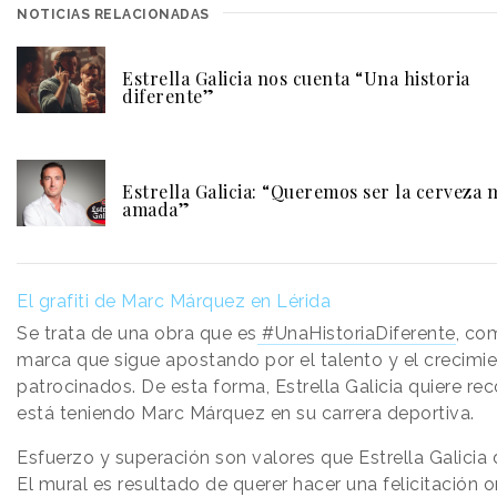
NOTICIAS RELACIONADAS
Estrella Galicia nos cuenta “Una historia
diferente”
Estrella Galicia: “Queremos ser la cerveza 
amada”
El grafiti de Marc Márquez en Lérida
Se trata de una obra que es
#UnaHistoriaDiferente
, co
marca que sigue apostando por el talento y el crecimie
patrocinados. De esta forma, Estrella Galicia quiere re
está teniendo Marc Márquez en su carrera deportiva.
Esfuerzo y superación son valores que Estrella Galicia 
El mural es resultado de querer hacer una felicitación or