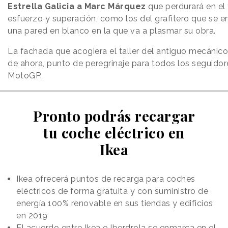
Estrella Galicia a Marc Márquez
que perdurará en el
esfuerzo y superación, como los del grafitero que se e
una pared en blanco en la que va a plasmar su obra.
La fachada que acogiera el taller del antiguo mecánico 
de ahora, punto de peregrinaje para todos los seguid
MotoGP.
Pronto podrás recargar
tu coche eléctrico en
Ikea
Ikea ofrecerá puntos de recarga para coches
eléctricos de forma gratuita y con suministro de
energía 100% renovable en sus tiendas y edificios
en 2019
El acuerdo entre Ikea e Iberdrola se enmarca en el