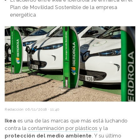
Plan de Movilidad Sostenible de la empresa
energética
Redacción
06/11/2018 · 11:40
Ikea
es una de las marcas que más está luchando
contra la
contaminación por plásticos
y la
protección del medio ambiente
. Y su último