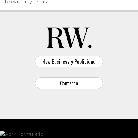
televisión y prensa.
New Business y Publicidad
Contacto
© 2026 Reason Why
Dirección:
Calle Antonio Pirala 29. Madrid, 28017