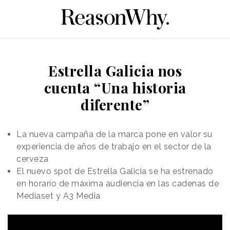
Estrella Galicia nos
cuenta “Una historia
diferente”
La nueva campaña de la marca pone en valor su
experiencia de años de trabajo en el sector de la
cerveza
El nuevo spot de Estrella Galicia se ha estrenado
en horario de máxima audiencia en las cadenas de
Mediaset y A3 Media