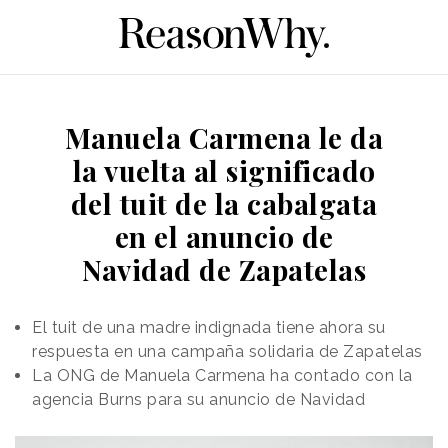
Manuela Carmena le da
la vuelta al significado
del tuit de la cabalgata
en el anuncio de
Navidad de Zapatelas
El tuit de una madre indignada tiene ahora su
respuesta en una campaña solidaria de Zapatelas
La ONG de Manuela Carmena ha contado con la
agencia Burns para su anuncio de Navidad