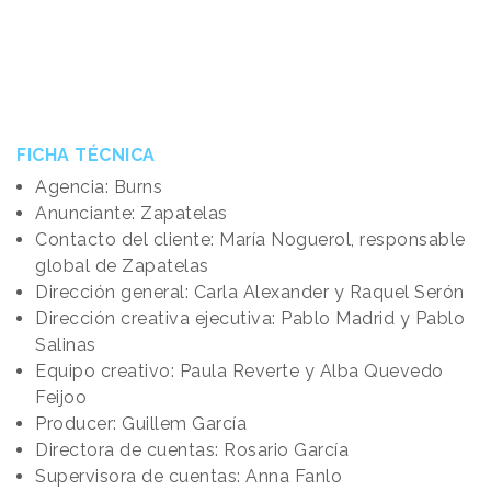
FICHA TÉCNICA
Agencia: Burns
Anunciante: Zapatelas
Contacto del cliente: María Noguerol, responsable
global de Zapatelas
Dirección general: Carla Alexander y Raquel Serón
Dirección creativa ejecutiva: Pablo Madrid y Pablo
Salinas
Equipo creativo: Paula Reverte y Alba Quevedo
Feijoo
Producer: Guillem García
Directora de cuentas: Rosario García
Supervisora de cuentas: Anna Fanlo