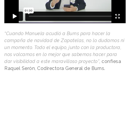
“Cuando Manuela acudió a Burns para hacer la
campaña de navidad de Zapatelas, no lo dudamos ni
un momento. Todo el equipo, junto con la productora,
nos volcamos en lo mejor que sabemos hacer para
dar visibilidad a este maravilloso proyecto”
, confiesa
Raquel Serón, Codirectora General de Burns.