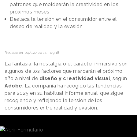
patrones que moldearán la creatividad en los
próximos meses
Destaca la tensión en el consumidor entre el
deseo de realidad y la evasión
Redacción
04/12/2024 · 09:18
La fantasía, la nostalgia o el carácter inmersivo son