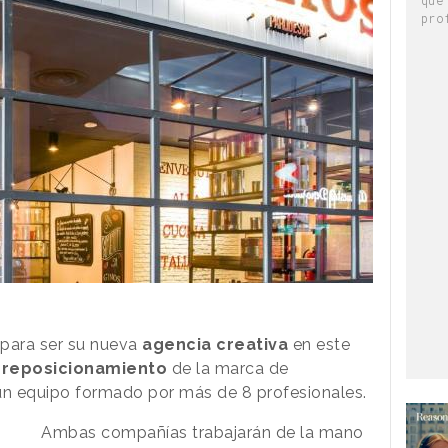
pro
para ser su nueva
agencia creativa
en este
l
reposicionamiento
de la marca de
e un equipo formado por más de 8 profesionales.
Ambas compañías trabajarán de la mano