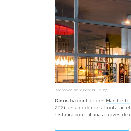
Redacción
02/02/2021 · 11:27
Ginos
ha confiado en
Manifiesto
2021, un año donde afrontarán e
restauración italiana a través d