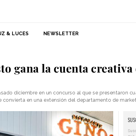
UZ & LUCES
NEWSLETTER
to gana la cuenta creativa
asado diciembre en un concurso al que se presentaron cu
se convierta en una extensión del departamento de marke
SUS
Sus
que