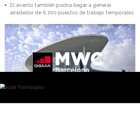
El evento también podría llegar a generar
alrededor de 6.700 puestos de trabajo temporales
Redacción
11/02/2022 · 10:05
A tres semanas de que comience el
Mobile World
Congress
2022 de Barcelona
, que tendrá lugar
entre el 28 de febrero y el 3 de marzo, la
GSMA
,