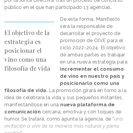
por la Junta Directiva, tras un proceso de concurso
público en el que han participado 13 agencias.
De esta forma, Manifiesto
será la responsable de
El objetivo de la
desarrollar el proyecto de
estrategia es
promoción de OIVE para el
ciclo 2022-2024. El objetivo
posicionar el
de ambas partes es trabajar
vino como una
en una nueva estrategia para
filosofía de vida
incrementar el consumo
de vino en nuestro país y
posicionarlo como una
filosofía de vida.
La promoción girará en torno a la
idea de celebrara la vida y sus pequeños instantes,
manifestándose en una
nueva plataforma de
comunicación
cercana, emotiva y con toques de
humor. Se tratará, como apunta la agencia, de “
una
invitación a vivir de la manera más natural y plena