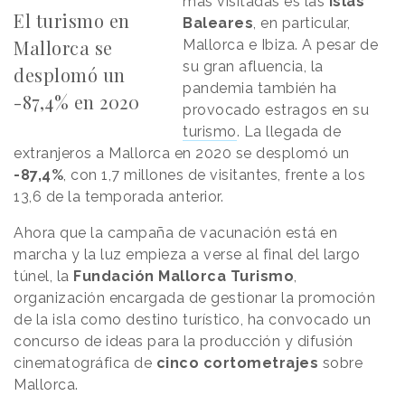
más visitadas es las
Islas
El turismo en
Baleares
, en particular,
Mallorca se
Mallorca e Ibiza. A pesar de
su gran afluencia, la
desplomó un
pandemia también ha
-87,4% en 2020
provocado estragos en su
turismo
. La llegada de
extranjeros a Mallorca en 2020 se desplomó un
-87,4%
, con 1,7 millones de visitantes, frente a los
13,6 de la temporada anterior.
Ahora que la campaña de vacunación está en
marcha y la luz empieza a verse al final del largo
túnel, la
Fundación Mallorca Turismo
,
organización encargada de gestionar la promoción
de la isla como destino turístico, ha convocado un
concurso de ideas para la producción y difusión
cinematográfica de
cinco cortometrajes
sobre
Mallorca.