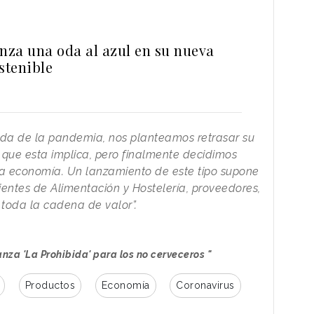
anza una oda al azul en su nueva
stenible
vada de la pandemia, nos planteamos retrasar su
n que esta implica, pero finalmente decidimos
 la economía. Un lanzamiento de este tipo supone
ientes de Alimentación y Hostelería, proveedores,
ra toda la cadena de valor”.
nza 'La Prohibida' para los no cerveceros "
Productos
Economía
Coronavirus