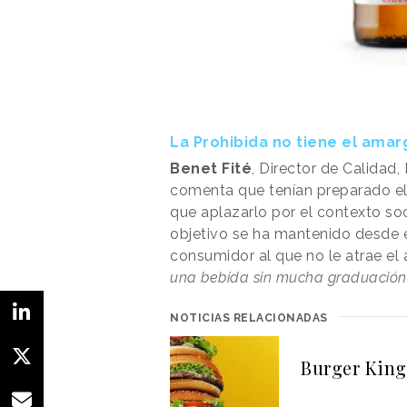
La Prohibida no tiene el amar
Benet Fité
, Director de Calidad
comenta que tenían preparado e
que aplazarlo por el contexto s
objetivo se ha mantenido desde el
consumidor al que no le atrae el
una bebida sin mucha graduación 
NOTICIAS RELACIONADAS
Burger King