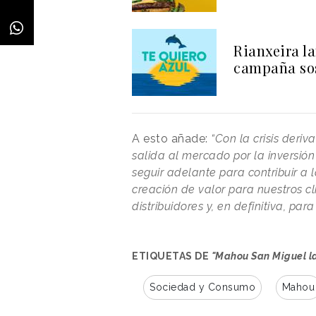
Rianxeira l
campaña so
A esto añade:
“Con la crisis deri
salida al mercado por la inversió
seguir adelante para contribuir a
creación de valor para nuestros cl
distribuidores y, en definitiva, pa
ETIQUETAS DE
"Mahou San Miguel la
Sociedad y Consumo
Mahou