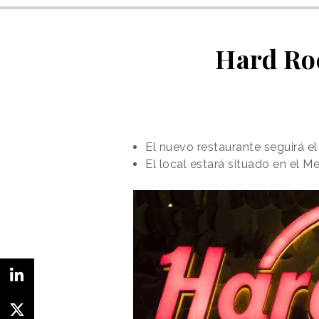
Hard Roc
El nuevo restaurante seguirá e
El local estará situado en el 