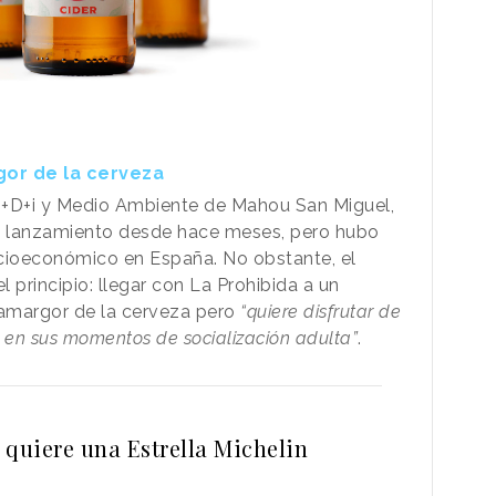
gor de la cerveza
, I+D+i y Medio Ambiente de Mahou San Miguel,
l lanzamiento desde hace meses, pero hubo
ocioeconómico en España. No obstante, el
 principio: llegar con La Prohibida a un
 amargor de la cerveza pero
“quiere disfrutar de
en sus momentos de socialización adulta”
.
 quiere una Estrella Michelin