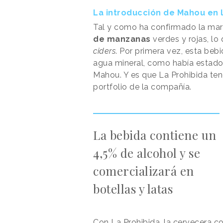
La introducción de Mahou en l
Tal y como ha confirmado la marc
de manzanas
verdes y rojas, lo
ciders
. Por primera vez, esta beb
agua mineral, como había estado
Mahou. Y es que La Prohibida te
portfolio de la compañía.
La bebida contiene un
4,5% de alcohol y se
comercializará en
botellas y latas
Con La Prohibida, la cervecera 