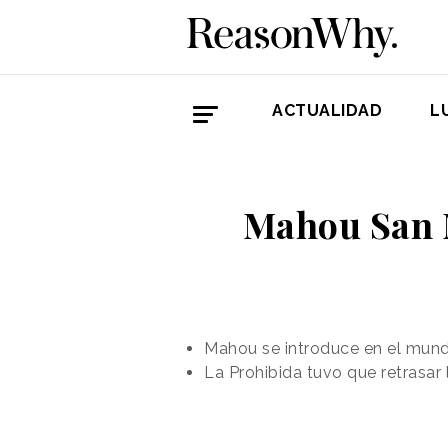
ACTUALIDAD
L
Mahou San M
Mahou se introduce en el mund
La Prohibida tuvo que retrasar 