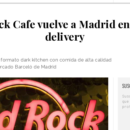
k Cafe vuelve a Madrid e
delivery
l formato dark kitchen con comida de alta calidad
Mercado Barceló de Madrid
SUS
Sus
que
pro