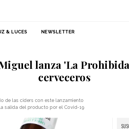
UZ & LUCES
NEWSLETTER
iguel lanza 'La Prohibida'
cerveceros
o de las ciders con este lanzamiento
la salida del producto por el Covid-19
SUS