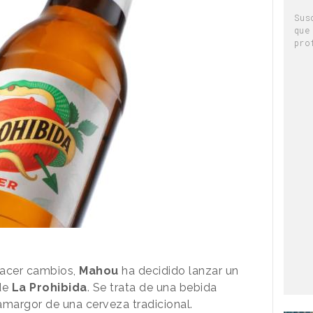
Sus
que
pro
acer cambios,
Mahou
ha decidido lanzar un
de
La Prohibida
. Se trata de una bebida
amargor de una cerveza tradicional.