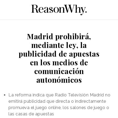
Madrid prohibirá,
mediante ley, la
publicidad de apuestas
en los medios de
comunicación
autonómicos
La reforma indica que Radio Televisión Madrid no
emitirá publicidad que directa o indirectamente
promueva el juego online, los salones de juego o
las casas de apuestas