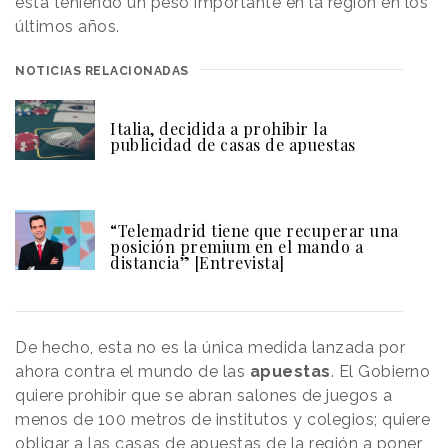
está teniendo un peso importante en la región en los
últimos años.
NOTICIAS RELACIONADAS
Italia, decidida a prohibir la
publicidad de casas de apuestas
“Telemadrid tiene que recuperar una
posición premium en el mando a
distancia” [Entrevista]
De hecho, esta no es la única medida lanzada por
ahora contra el mundo de las
apuestas
. El Gobierno
quiere prohibir que se abran salones de juegos a
menos de 100 metros de institutos y colegios; quiere
obligar a las casas de apuestas de la región a poner