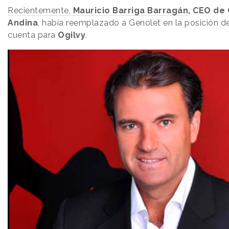
Recientemente,
Mauricio Barriga Barragán
, CEO de
Andina
, había reemplazado a Genolet en la posición de
cuenta para
Ogilvy
.