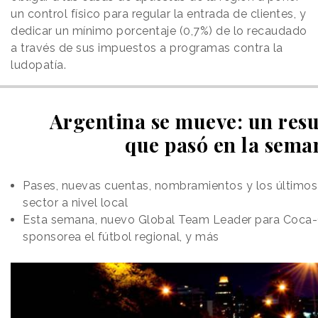
un control físico para regular la entrada de clientes, y
dedicar un mínimo porcentaje (0,7%) de lo recaudado
a través de sus impuestos a programas contra la
ludopatía.
Argentina se mueve: un res
que pasó en la sema
Pases, nuevas cuentas, nombramientos y los últimos
sector a nivel local
Esta semana, nuevo Global Team Leader para Coca-
sponsorea el fútbol regional, y más