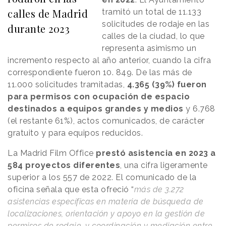
calles de Madrid
tramitó un total de 11.133
solicitudes de rodaje en las
durante 2023
calles de la ciudad, lo que
representa asimismo un
incremento respecto al año anterior, cuando la cifra
correspondiente fueron 10. 849. De las más de
11.000 solicitudes tramitadas,
4.365 (39%) fueron
para permisos con ocupación de espacio
destinados a equipos grandes y medios
y 6.768
(el restante 61%), actos comunicados, de carácter
gratuito y para equipos reducidos.
La Madrid Film Office
prestó asistencia en 2023 a
584 proyectos diferentes
, una cifra ligeramente
superior a los 557 de 2022. El comunicado de la
oficina señala que esta ofreció “
más de 3.272
asistencias específicas en materia de búsqueda de
localizaciones, orientación y apoyo en la gestión de
permisos de rodaje, y coordinación y mediación entre