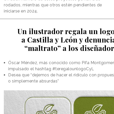
rodados, mientras que otros estén pendientes de
iniciarse en 2024.
Un ilustrador regala un log
a Castilla y León y denunci
“maltrato” a los diseñado
Óscar Méndez, más conocido como Pifa Montgomer
impulsado el hashtag #teregalounlogoCyL
Desea que “dejemos de hacer el ridículo con propue
o simplemente absurdas”