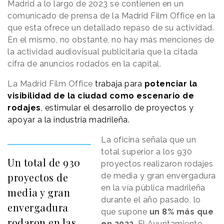
Madrid a lo largo de 2023 se contienen en un
comunicado de prensa de la Madrid Film Office en la
que esta ofrece un detallado repaso de su actividad.
En el mismo, no obstante, no hay más menciones de
la actividad audiovisual publicitaria que la citada
cifra de anuncios rodados en la capital.
La Madrid Film Office
trabaja para
potenciar la
visibilidad de la ciudad como escenario de
rodajes
, estimular el desarrollo de proyectos y
apoyar a la industria madrileña.
La oficina señala que un
total superior a los 930
Un total de 930
proyectos realizaron rodajes
proyectos de
de media y gran envergadura
en la vía pública madrileña
media y gran
durante el año pasado, lo
envergadura
que supone
un 8% más que
rodaron en las
en 2022
. El Ayuntamiento