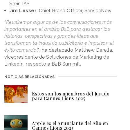
Stein IAS
Jim Lesser
, Chief Brand Officer, ServiceNow
“
Reuniremos algunas de las conversaciones más
importantes en el ámbito B2B para destacar las
historias, perspectivas y grandes ideas que
transforman la industria publicitaria e impulsan el
éxito comercial
”; ha destacado Matthew Derella,
vicepresidente de Soluciones de Marketing de
LinkedIn, respecto a B2B Summit.
NOTICIAS RELACIONADAS
Estos son los miembros del Jurado
para Cannes Lions 2025
Apple es el Anunciante del Año en
Cannes Lions 2025