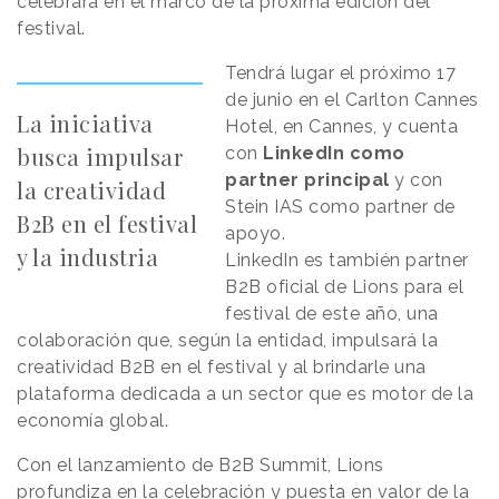
celebrará en el marco de la próxima edición del
festival.
Tendrá lugar el próximo 17
de junio en el Carlton Cannes
La iniciativa
Hotel, en Cannes, y cuenta
busca impulsar
con
LinkedIn como
partner principal
y con
la creatividad
Stein IAS como partner de
B2B en el festival
apoyo.
y la industria
LinkedIn es también partner
B2B oficial de Lions para el
festival de este año, una
colaboración que, según la entidad, impulsará la
creatividad B2B en el festival y al brindarle una
plataforma dedicada a un sector que es motor de la
economía global.
Con el lanzamiento de B2B Summit, Lions
profundiza en la celebración y puesta en valor de la