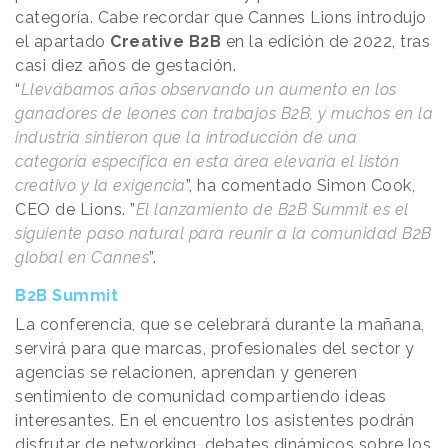
categoría. Cabe recordar que Cannes Lions introdujo
el apartado
Creative B2B
en la edición de 2022, tras
casi diez años de gestación.
“
Llevábamos años observando un aumento en los
ganadores de leones con trabajos B2B, y muchos en la
industria sintieron que la introducción de una
categoría específica en esta área elevaría el listón
creativo y la exigencia
”, ha comentado Simon Cook,
CEO de Lions. ”
El lanzamiento de B2B Summit es el
siguiente paso natural para reunir a la comunidad B2B
global en Cannes
”.
B2B Summit
La conferencia, que se celebrará durante la mañana,
servirá para que marcas, profesionales del sector y
agencias se relacionen, aprendan y generen
sentimiento de comunidad compartiendo ideas
interesantes. En el encuentro los asistentes podrán
disfrutar de networking, debates dinámicos sobre los