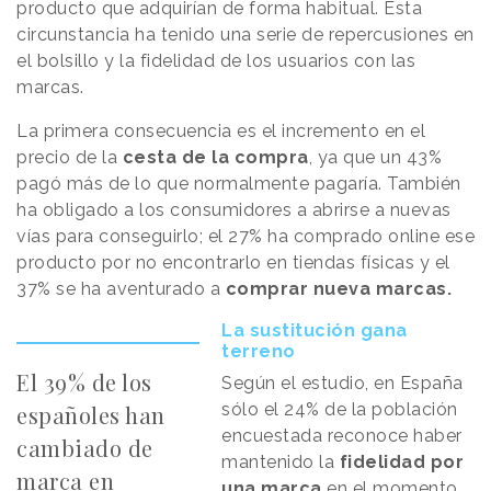
producto que adquirían de forma habitual. Esta
circunstancia ha tenido una serie de repercusiones en
el bolsillo y la fidelidad de los usuarios con las
marcas.
La primera consecuencia es el incremento en el
precio de la
cesta de la compra
, ya que un 43%
pagó más de lo que normalmente pagaría. También
ha obligado a los consumidores a abrirse a nuevas
vías para conseguirlo; el 27% ha comprado online ese
producto por no encontrarlo en tiendas físicas y el
37% se ha aventurado a
comprar nueva marcas.
La sustitución gana
terreno
El 39% de los
Según el estudio, en España
sólo el 24% de la población
españoles han
encuestada reconoce haber
cambiado de
mantenido la
fidelidad por
marca en
una marca
en el momento