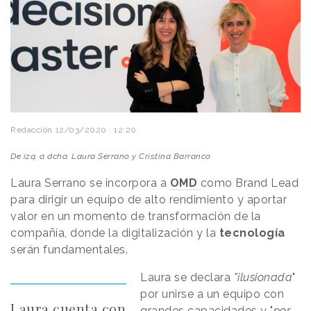
Redacción
12/03/2020 · 12:20
De izq. a dcha. Laura Serrano y Cristina Barranco
Laura Serrano se incorpora a
OMD
como Brand Lead
para dirigir un equipo de alto rendimiento y aportar
valor en un momento de transformación de la
compañía, donde la digitalización y la
tecnología
serán fundamentales.
Laura se declara
"ilusionada
"
por unirse a un equipo con
Laura cuenta con
grandes capacidades y "
por