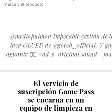
marca y el producto.
@mediopulmon
Impecable gestión de l
laca GLUED de @got2b_official. Y qu
aguante 🧘‍♂️
#ad
♬ original sound - jo
El servicio de
suscripción Game Pass
se encarna en un
equipo de limpieza en