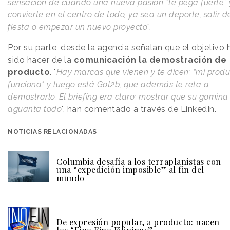
sensación de cuando una nueva pasión “te pega fuerte” 
convierte en el centro de todo, ya sea un deporte, salir d
fiesta o empezar un nuevo proyecto
”.
Por su parte, desde la agencia señalan que el objetivo 
sido hacer de la
comunicación la demostración de
producto
. "
Hay marcas que vienen y te dicen: “mi produ
funciona" y luego está Got2b, que además te reta a
demostrarlo. El briefing era claro: mostrar que su gomina
aguanta todo
", han comentado a través de LinkedIn.
NOTICIAS RELACIONADAS
Columbia desafía a los terraplanistas con
una “expedición imposible” al fin del
mundo
De expresión popular, a producto: nacen