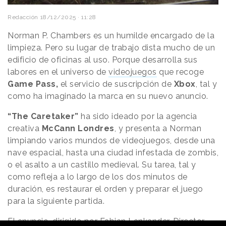
Redacción
18/12/2025 · 11:28
Norman P. Chambers es un humilde encargado de la
limpieza. Pero su lugar de trabajo dista mucho de un
edificio de oficinas al uso. Porque desarrolla sus
labores en el universo de
videojuegos
que recoge
Game Pass,
el servicio de suscripción de
Xbox
, tal y
como ha imaginado la marca en su nuevo anuncio.
“The Caretaker”
ha sido ideado por la agencia
creativa
McCann Londres
, y presenta a Norman
limpiando varios mundos de videojuegos, desde una
nave espacial, hasta una ciudad infestada de zombis,
o el asalto a un castillo medieval. Su tarea, tal y
como refleja a lo largo de los dos minutos de
duración, es restaurar el orden y preparar el juego
para la siguiente partida.
El anuncio, dirigido por Fabian Lankander, Director