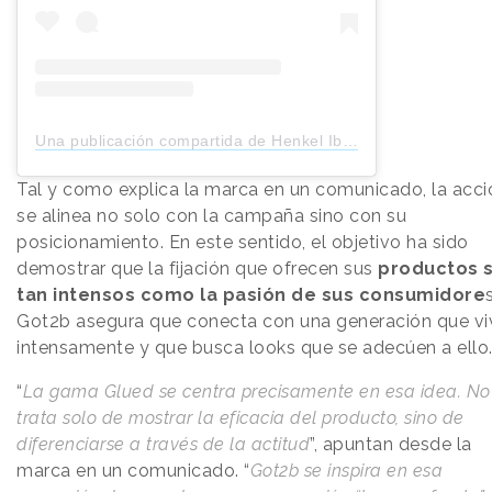
Una publicación compartida de Henkel Ibérica (@henkeliberica)
Tal y como explica la marca en un comunicado, la acci
se alinea no solo con la campaña sino con su
posicionamiento. En este sentido, el objetivo ha sido
demostrar que la fijación que ofrecen sus
productos 
tan intensos como la pasión de sus consumidore
s
Got2b asegura que conecta con una generación que vi
intensamente y que busca looks que se adecúen a ello
“
La gama Glued se centra precisamente en esa idea. No
trata solo de mostrar la eficacia del producto, sino de
diferenciarse a través de la actitud
”, apuntan desde la
marca en un comunicado. “
Got2b se inspira en esa