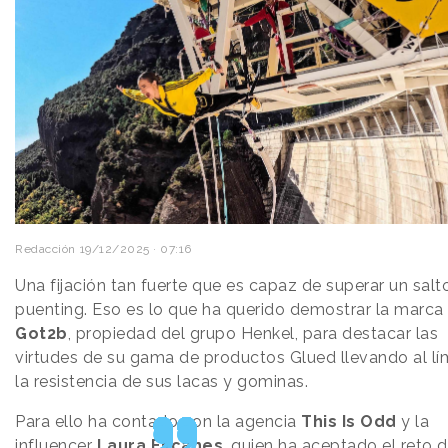
Redacción
19/12/2025 · 07:16
Una fijación tan fuerte que es capaz de superar un salt
puenting. Eso es lo que ha querido demostrar la marca
Got2b
, propiedad del grupo Henkel, para destacar las
virtudes de su gama de productos Glued llevando al lí
la resistencia de sus lacas y gominas.
Para ello ha contado con la agencia
This Is Odd
y la
influencer
Laura Escanes
, quien ha aceptado el reto d