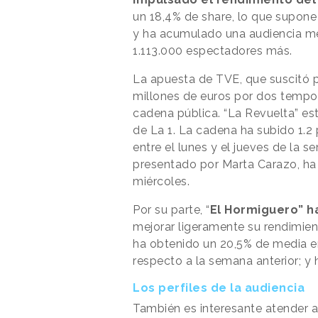
un 18,4% de share, lo que supone
y ha acumulado una audiencia med
1.113.000 espectadores más.
La apuesta de TVE, que suscitó p
millones de euros por dos tempor
cadena pública. “La Revuelta” es
de La 1. La cadena ha subido 1.
entre el lunes y el jueves de la s
presentado por Marta Carazo, ha c
miércoles.
Por su parte, “
El Hormiguero” h
mejorar ligeramente su rendimien
ha obtenido un 20,5% de media en
respecto a la semana anterior; y
Los perfiles de la audiencia
También es interesante atender a