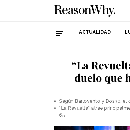
ACTUALIDAD
L
“La Revuelt
duelo que 
Según Barlovento y Dos30, el 
“La Revuelta” atrae principal
65