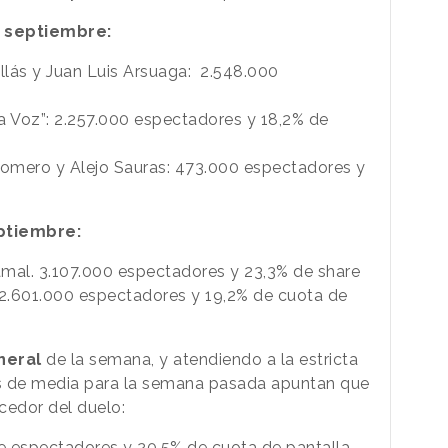
e septiembre:
illás y Juan Luis Arsuaga: 2.548.000
a Voz”: 2.257.000 espectadores y 18,2% de
omero y Alejo Sauras: 473.000 espectadores y
eptiembre:
amal. 3.107.000 espectadores y 23,3% de share
 2.601.000 espectadores y 19,2% de cuota de
neral
de la semana, y atendiendo a la estricta
tos de media para la semana pasada apuntan que
cedor del duelo:
de espectadores y 20,5% de cuota de pantalla