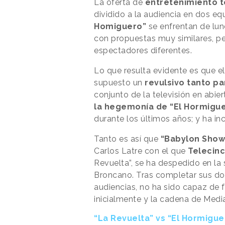
La oferta de
entretenimiento t
dividido a la audiencia en dos eq
Homiguero”
se enfrentan de lun
con propuestas muy similares, pe
espectadores diferentes.
Lo que resulta evidente es que 
supuesto un
revulsivo tanto p
conjunto de la televisión en abie
la hegemonía de “El Hormigue
durante los últimos años; y ha in
Tanto es así que
“Babylon Show
Carlos Latre con el que
Telecin
Revuelta”, se ha despedido en la
Broncano. Tras completar sus dos
audiencias, no ha sido capaz de f
inicialmente y la cadena de Medi
“La Revuelta” vs “El Hormigue