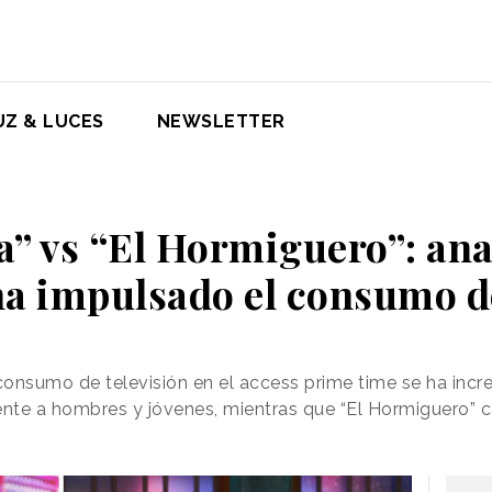
UZ & LUCES
NEWSLETTER
a” vs “El Hormiguero”: an
ha impulsado el consumo de
consumo de televisión en el access prime time se ha inc
mente a hombres y jóvenes, mientras que “El Hormiguero”