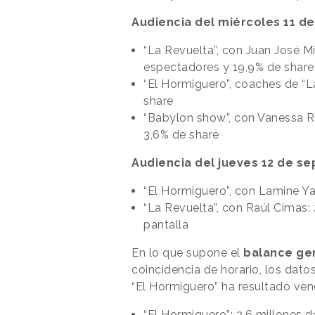
Audiencia del miércoles 11 d
“La Revuelta”, con Juan José M
espectadores y 19,9% de share
“El Hormiguero”, coaches de “L
share
“Babylon show”, con Vanessa R
3,6% de share
Audiencia del jueves 12 de s
“El Hormiguero”, con Lamine Y
“La Revuelta”, con Raúl Cimas:
pantalla
En lo que supone el
balance ge
coincidencia de horario, los da
“El Hormiguero” ha resultado ven
“El Hormiguero”: 2,6 millones 