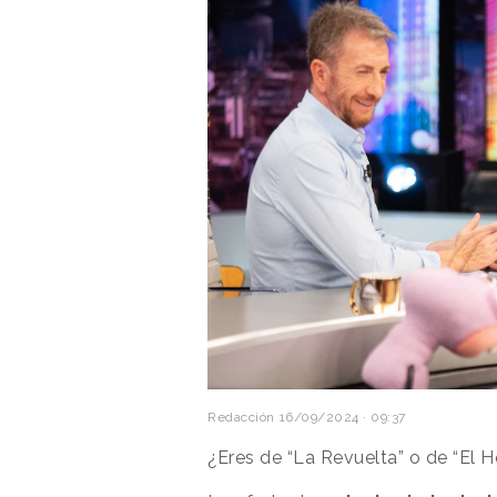
Redacción
16/09/2024 · 09:37
¿Eres de “La Revuelta” o de “El 