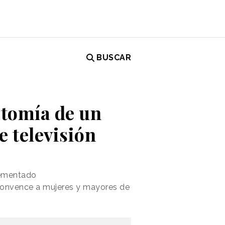
BUSCAR
atomía de un
 televisión
rementado
 convence a mujeres y mayores de