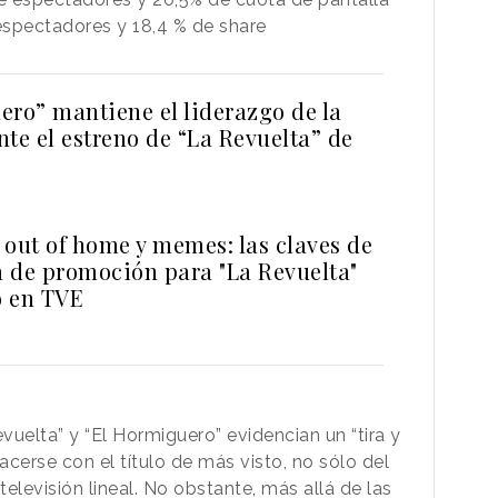
 espectadores y 18,4 % de share
ero” mantiene el liderazgo de la
te el estreno de “La Revuelta” de
 out of home y memes: las claves de
a de promoción para "La Revuelta"
o en TVE
uelta” y “El Hormiguero” evidencian un “tira y
acerse con el título de más visto, no sólo del
televisión lineal. No obstante, más allá de las