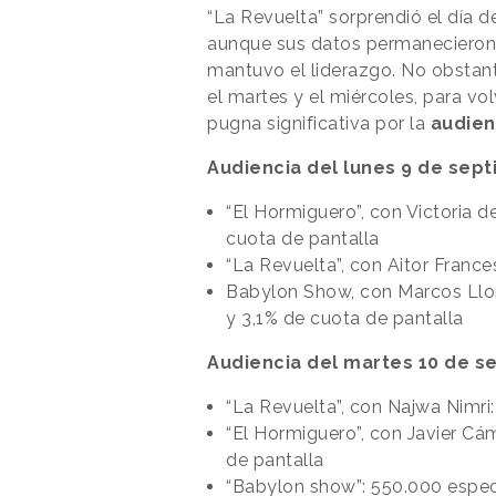
“La Revuelta” sorprendió el día d
aunque sus datos permanecieron 
mantuvo el liderazgo. No obstan
el martes y el miércoles, para vol
pugna significativa por la
audien
Audiencia del lunes 9 de sep
“El Hormiguero”, con Victoria 
cuota de pantalla
“La Revuelta”, con Aitor Franc
Babylon Show, con Marcos Llo
y 3,1% de cuota de pantalla
Audiencia del martes 10 de s
“La Revuelta”, con Najwa Nimri
“El Hormiguero”, con Javier Cá
de pantalla
“Babylon show”: 550.000 espec