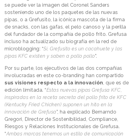
se puede ver la imagen del Coronel Sanders
sosteniendo uno de los paquetes de las nuevas
pipas, o a Grefusito, la icónica mascota de la firma
de snacks, con las gafas, el pelo canoso y la perilla
del fundador de la compañía de pollo frito. Grefusa
incluso ha actualizado su biografía en la red de
microblogging: “
Sí, Grefusito es un cacahuete y las
pipas KFC existen y saben a pollo pollo
”.
Por su parte, los ejecutivos de las dos compañías
involucradas en este co-branding han compartido
sus visiones respecto a la innovación
, que es de
edición limitada. “
Estas nuevas pipas Grefusa KFC,
inspiradas en la receta secreta del pollo frito de KFC
(Kentucky Fried Chicken) suponen un hito en la
innovación de Grefusa
”, ha explicado Bernarndo
Gregori, Director de Sostenibilidad, Compliance,
Riesgos y Relaciones Institucionales de Grefusa.
“
Ambas marcas tenemos un estilo de comunicación