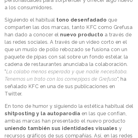
personalidades para sorprender y ofrecer algo nuevo
a los consumidores.
Siguiendo el habitual
tono desenfadado
que
comparten las dos marcas, tanto KFC como Grefusa
han dado a conocer el
nuevo producto
a través de
las redes sociales. A través de un video corto en el
que un muslo de pollo rebozado se fusiona con un
paquete de pipas con sal sobre un fondo estelar, la
cadena de restaurantes anunciaba la colaboración.
"
La colabo menos esperada y que nadie necesitaba.
Tenemos un trato con los comepipas de Grefusa
", ha
señalado KFC en una de sus publicaciones en
Twitter.
En tono de humor y siguiendo la estética habitual del
shitposting y la autoparodia
en las que confían,
ambas marcas han presentado el nuevo producto
uniendo también sus identidades visuales
y
recursos gráficos de sus compañías. Así, en las redes