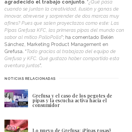
agradecido el trabajo conjunto
. “
¿Qué pasa
cuando se juntan la creatividad, ilusión y ganas de
innovar, atreverse y sorprender de dos marcas muy
afines? Pues que salen proyectazos como este: Las
Pipas Grefusa KFC, las primeras pipas del mundo con
sabor al mítico PolloPollo
”; ha comentado Belén
Sánchez, Marketing Product Management en
Grefusa. “
Todo gracias al trabajazo del equipo de
Grefusa y KFC. Qué gustazo haber compartido esta
aventura juntos
”.
NOTICIAS RELACIONADAS
Grefusa y el caso de los pegotes de
pipas y la escucha activa hacia el
consumidor
Lo nuevo de Grefusa: ¡Pipas rosas!