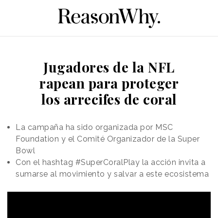
Jugadores de la NFL
rapean para proteger
los arrecifes de coral
La campaña ha sido organizada por MSC
Foundation y el Comité Organizador de la Super
Bowl
Con el hashtag #SuperCoralPlay la acción invita a
sumarse al movimiento y salvar a este ecosistema