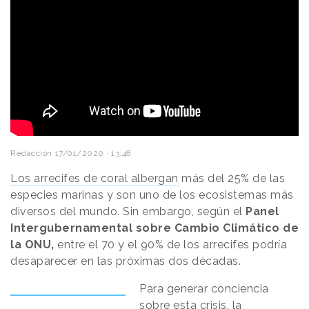
Redacción
17/01/2020 · 13:48
Los arrecifes de coral albergan
más del 25% de las
especies marinas y son uno de los ecosistemas más
diversos del mundo. Sin embargo, según el
Panel
Intergubernamental sobre Cambio Climático de
la ONU,
entre el 70 y el 90% de los arrecifes podría
desaparecer en las próximas dos décadas.
Para generar conciencia
sobre esta crisis, la