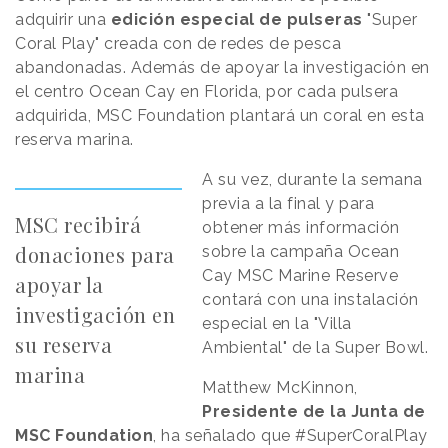
adquirir una
edición especial de pulseras
"Super
Coral Play" creada con de redes de pesca
abandonadas. Además de apoyar la investigación en
el centro Ocean Cay en Florida, por cada pulsera
adquirida, MSC Foundation plantará un coral en esta
reserva marina.
A su vez, durante la semana
previa a la final y para
MSC recibirá
obtener más información
donaciones para
sobre la campaña Ocean
Cay MSC Marine Reserve
apoyar la
contará con una instalación
investigación en
especial en la "Villa
su reserva
Ambiental" de la Super Bowl.
marina
Matthew McKinnon,
Presidente de la Junta de
MSC Foundation
, ha señalado que #SuperCoralPlay