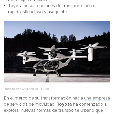
Toyota busca opciones de transporte aéreo
rápido, silencioso y asequible
Redacción
17/01/2020 · 12:28
En el marco de su transformación hacia
una empresa
de servicios de movilidad
,
Toyota
ha comenzado a
explorar nuevas formas de transporte urbano que