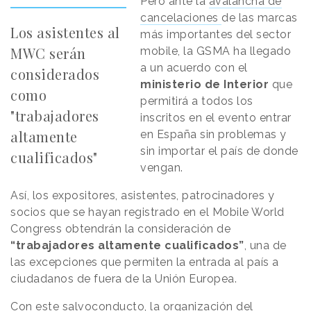
Pero ante la
avalancha de
cancelaciones
de las marcas
Los asistentes al
más importantes del sector
MWC serán
mobile, la GSMA ha llegado
a un acuerdo con el
considerados
ministerio de Interior
que
como
permitirá a todos los
"trabajadores
inscritos en el evento entrar
altamente
en España sin problemas y
sin importar el país de donde
cualificados"
vengan.
Así, los expositores, asistentes, patrocinadores y
socios que se hayan registrado en el Mobile World
Congress obtendrán la consideración de
“trabajadores altamente cualificados”
, una de
las excepciones que permiten la entrada al país a
ciudadanos de fuera de la Unión Europea.
Con este salvoconducto, la organización del