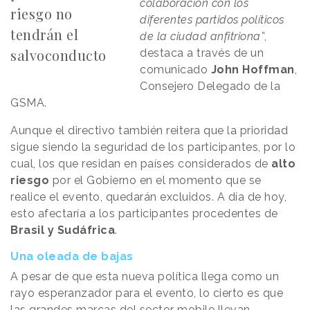
colaboración con los
riesgo no
diferentes partidos políticos
tendrán el
de la ciudad anfitriona”
,
salvoconducto
destaca a través de un
comunicado
John Hoffman
,
Consejero Delegado de la
GSMA.
Aunque el directivo también reitera que la prioridad
sigue siendo la seguridad de los participantes, por lo
cual, los que residan en países considerados de
alto
riesgo
por el Gobierno en el momento que se
realice el evento, quedarán excluidos. A día de hoy,
esto afectaría a los participantes procedentes de
Brasil y Sudáfrica
.
Una oleada de bajas
A pesar de que esta nueva política llega como un
rayo esperanzador para el evento, lo cierto es que
las grandes marcas del sector mobile llevan