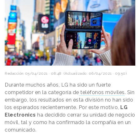
Redacción
05/04/2021 · 08:48
(Actualizado: 06/04/2021 · 09:50)
Durante muchos años, LG ha sido un fuerte
competidor en la categoría de
teléfonos móviles
. Sin
embargo, los resultados en esta división no han sido
los esperados recientemente. Por este motivo,
LG
Electronics
ha decidido cerrar su unidad de negocio
móvil, tal y como ha confirmado la compañía en un
comunicado.