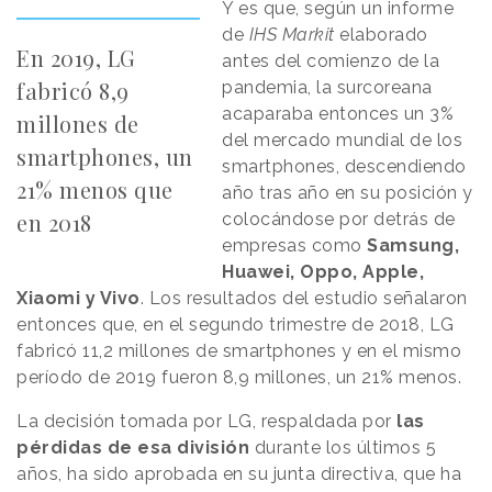
Y es que, según un informe
de
IHS Markit
elaborado
En 2019, LG
antes del comienzo de la
fabricó 8,9
pandemia, la surcoreana
acaparaba entonces un 3%
millones de
del mercado mundial de los
smartphones, un
smartphones, descendiendo
21% menos que
año tras año en su posición y
en 2018
colocándose por detrás de
empresas como
Samsung,
Huawei, Oppo, Apple,
Xiaomi y Vivo
. Los resultados del estudio señalaron
entonces que, en el segundo trimestre de 2018, LG
fabricó 11,2 millones de smartphones y en el mismo
período de 2019 fueron 8,9 millones, un 21% menos.
La decisión tomada por LG, respaldada por
las
pérdidas de esa división
durante los últimos 5
años, ha sido aprobada en su junta directiva, que ha