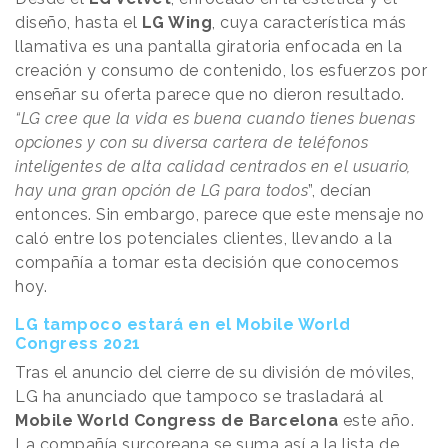
diseño, hasta el
LG Wing
, cuya característica más
llamativa es una pantalla giratoria enfocada en la
creación y consumo de contenido, los esfuerzos por
enseñar su oferta parece que no dieron resultado.
“LG cree que la vida es buena cuando tienes buenas
opciones y con su diversa cartera de teléfonos
inteligentes de alta calidad centrados en el usuario,
hay una gran opción de LG para todos
”, decían
entonces. Sin embargo, parece que este mensaje no
caló entre los potenciales clientes, llevando a la
compañía a tomar esta decisión que conocemos
hoy.
LG tampoco estará en el Mobile World
Congress 2021
Tras el anuncio del cierre de su división de móviles,
LG ha anunciado que tampoco se trasladará al
Mobile World Congress de Barcelona
este año.
La compañía surcoreana se suma así a
la lista de