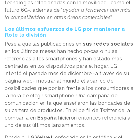
tecnologías relacionadas con la movilidad -como el
futuro 6G-, además de “
ayudar a fortalecer aún más
la competitividad en otras áreas comerciales
”.
Los últimos esfuerzos de LG por mantener a
flote la división
Pese a que las publicaciones en
sus redes sociales
en los últimos meses han hecho pocas o nulas
referencias a los smartphones y han estado más
centradas en los dispositivos para el hogar, LG
intentó el pasado mes de diciembre -a través de su
página web- mostrar al mundo el abanico de
posibilidades que ponían frente a los consumidores a
la hora de elegir smartphone. Una campaña de
comunicación en la que enseñaron las bondades de
su cartera de productos. En el perfil de Twitter de la
compañía en
España
hicieron entonces referencia a
uno de sus últimos lanzamientos.
Desde el
LG Velvet
, enfocado en la estética y el