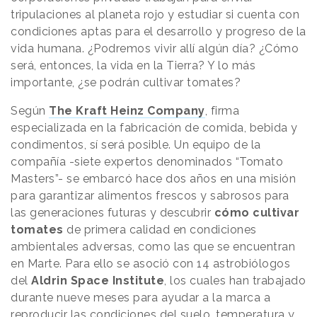
tripulaciones al planeta rojo y estudiar si cuenta con
condiciones aptas para el desarrollo y progreso de la
vida humana. ¿Podremos vivir allí algún día? ¿Cómo
será, entonces, la vida en la Tierra? Y lo más
importante, ¿se podrán cultivar tomates?
Según
The Kraft Heinz Company
, firma
especializada en la fabricación de comida, bebida y
condimentos, sí será posible. Un equipo de la
compañía -siete expertos denominados “Tomato
Masters”- se embarcó hace dos años en una misión
para garantizar alimentos frescos y sabrosos para
las generaciones futuras y descubrir
cómo cultivar
tomates
de primera calidad en condiciones
ambientales adversas, como las que se encuentran
en Marte. Para ello se asoció con 14 astrobiólogos
del
Aldrin Space Institute
, los cuales han trabajado
durante nueve meses para ayudar a la marca a
reproducir las condiciones del suelo, temperatura y