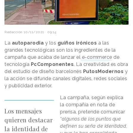
Redacción
10/11/2021 · 09:14
La
autoparodia
y los
guiños irónicos
a las
grandes tecnológicas son los ingredientes de la
campaña que acaba de lanzar el
e-commerce
de
tecnología
PcComponentes
. La creatividad es obra
del estudio de diseño barcelonés
PutosModernos
y
la acción se difunde canales digitales, redes sociales
y publicidad exterior.
La campaña, según explica
la compañía en nota de
Los mensajes
prensa, pretende comunicar
quieren destacar
“algunos de los puntos que
definen su seña de identidad,
la identidad de