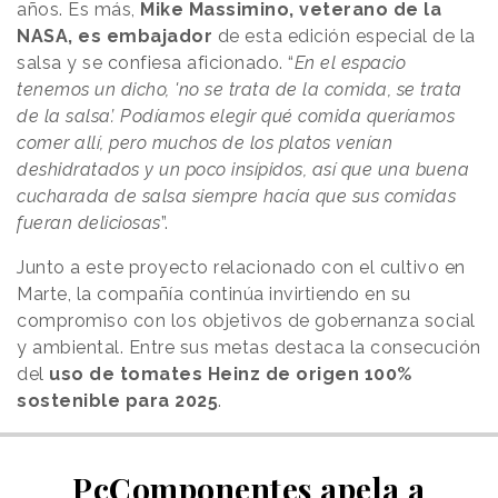
años. Es más,
Mike Massimino, veterano de la
NASA, es embajador
de esta edición especial de la
salsa y se confiesa aficionado. “
En el espacio
tenemos un dicho, 'no se trata de la comida, se trata
de la salsa’. Podíamos elegir qué comida queríamos
comer allí, pero muchos de los platos venían
deshidratados y un poco insípidos, así que una buena
cucharada de salsa siempre hacía que sus comidas
fueran deliciosas
”.
Junto a este proyecto relacionado con el cultivo en
Marte, la compañía continúa invirtiendo en su
compromiso con los objetivos de gobernanza social
y ambiental. Entre sus metas destaca la consecución
del
uso de tomates Heinz de origen 100%
sostenible para 2025
.
PcComponentes apela a