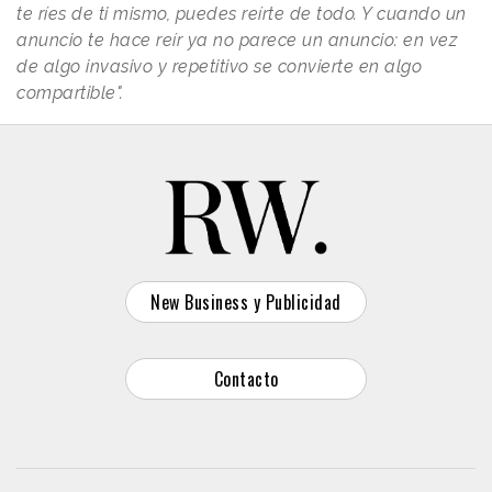
te ríes de ti mismo, puedes reírte de todo. Y cuando un
anuncio te hace reír ya no parece un anuncio: en vez
de algo invasivo y repetitivo se convierte en algo
compartible".
New Business y Publicidad
Contacto