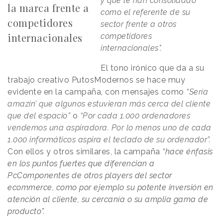
y que le han consolidado
la marca frente a
como el referente de su
competidores
sector frente a otros
internacionales
competidores
internacionales".
El tono irónico que da a su
trabajo creativo PutosModernos se hace muy
evidente en la campaña, con mensajes como
“Sería
amazin’ que algunos estuvieran más cerca del cliente
que del espacio”
o
“Por cada 1.000 ordenadores
vendemos una aspiradora. Por lo menos uno de cada
1.000 informáticos aspira el teclado de su ordenador”.
Con ellos y otros similares, la campaña
“hace énfasis
en los puntos fuertes que diferencian a
PcComponentes de otros players del sector
ecommerce, como por ejemplo su potente inversión en
atención al cliente, su cercanía o su amplia gama de
producto”.