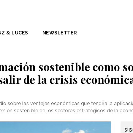
UZ & LUCES
NEWSLETTER
mación sostenible como s
salir de la crisis económic
io sobre las ventajas económicas que tendría la aplicac
rsión sostenible de los sectores estratégicos de la econ
SUS