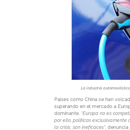
La industria automovilístic
Países como China se han volcado
superando en el mercado a Europ
dominante.
“Europa no es competit
por ello, políticas exclusivamen
la crisis, son ineficaces”
, denuncia