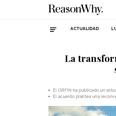
ACTUALIDAD
L
La transfor
El ORFIN ha publicado un estud
El acuerdo plantea una reconve