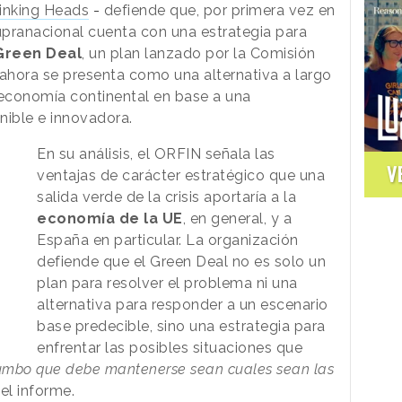
inking Heads
-
defiende que, por primera vez en
supranacional cuenta con una estrategia para
Green Deal
, un plan lanzado por la Comisión
ahora se presenta como una alternativa a largo
 economía continental en base a una
nible e innovadora.
En su análisis, el ORFIN señala las
V
ventajas de carácter estratégico que una
salida verde de la crisis aportaría a la
economía de la UE
, en general, y a
España en particular. La organización
defiende que el Green Deal no es solo un
plan para resolver el problema ni una
alternativa para responder a un escenario
base predecible, sino una estrategia para
enfrentar las posibles situaciones que
umbo que debe mantenerse sean cuales sean las
 el informe.