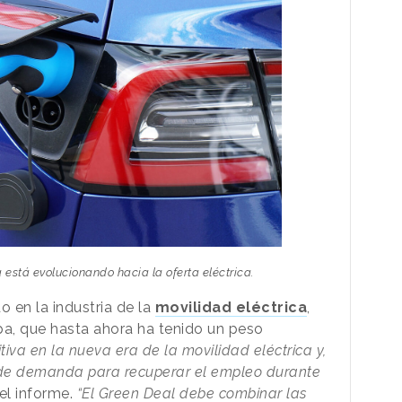
a está evolucionando hacia la oferta eléctrica.
 en la industria de la
movilidad eléctrica
,
a, que hasta ahora ha tenido un peso
iva en la nueva era de la movilidad eléctrica y,
te de demanda para recuperar el empleo durante
 el informe.
“El Green Deal debe combinar las