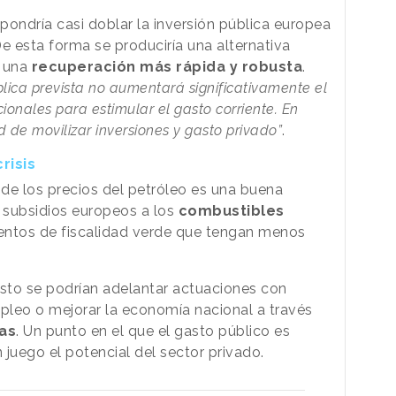
pondría casi doblar la inversión pública europea
e esta forma se produciría una alternativa
a una
recuperación más rápida y robusta
.
ública prevista no aumentará significativamente el
ionales para estimular el gasto corriente. En
d de movilizar inversiones y gasto privado”
.
risis
 de los precios del petróleo es una buena
s subsidios europeos a los
combustibles
mentos de fiscalidad verde que tengan menos
asto se podrían adelantar actuaciones con
pleo o mejorar la economía nacional a través
as
. Un punto en el que el gasto público es
 juego el potencial del sector privado.