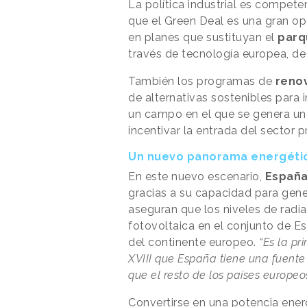
La política industrial es compet
que el Green Deal es una gran o
en planes que sustituyan el
parq
través de tecnología europea, d
También los programas de
renov
de alternativas sostenibles para
un campo en el que se genera un
incentivar la entrada del sector 
Un nuevo panorama energéti
En este nuevo escenario,
España
gracias a su capacidad para gener
aseguran que los niveles de radia
fotovoltaica en el conjunto de Es
del continente europeo.
“Es la pr
XVIII que España tiene una fuent
que el resto de los países europeo
Convertirse en una potencia ene