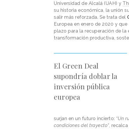
Universidad de Alcalá (UAH) y
Th
su historia económica, la unión 
salir más reforzada. Se trata del
Europea en enero de 2020 y que 
plazo para la recuperación de la
transformación productiva, soste
El Green Deal
supondría doblar la
inversión pública
europea
surjan en un futuro incierto:
“Un r
condiciones del trayecto”
, recalca