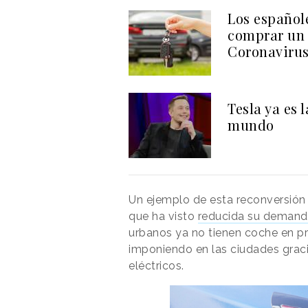
Los españole
comprar un c
Coronaviru
Tesla ya es 
mundo
Un ejemplo de esta reconversión 
que ha visto
reducida su deman
urbanos ya no tienen coche en pr
imponiendo en las ciudades graci
eléctricos.