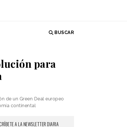
BUSCAR
olución para
a
ión de un Green Deal europeo
omía continental
CRÍBETE A LA NEWSLETTER DIARIA