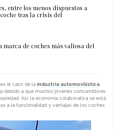
s, entre los menos dispuestos a
oche tras la crisis del
s
la marca de coches más valiosa del
es el caso de la
industria automovilística
,
da
debido a que muchos jóvenes consumidores
opiedad. Así, la economía colaborativa se está
as a la funcionalidad y ventajas de los coches