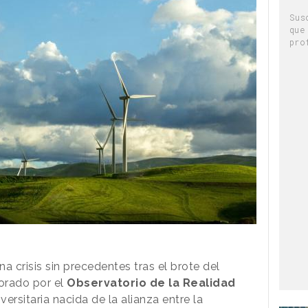
Sus
que
pro
a crisis sin precedentes tras el brote del
borado por el
Observatorio de la Realidad
versitaria nacida de la alianza entre la