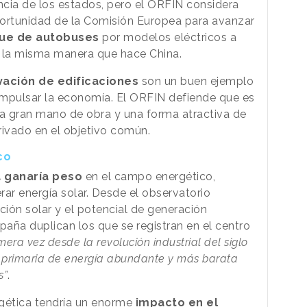
encia de los estados, pero el ORFIN considera
portunidad de la Comisión Europea para avanzar
ue de autobuses
por modelos eléctricos a
e la misma manera que hace China.
ación de edificaciones
son un buen ejemplo
 impulsar la economía. El ORFIN defiende que es
a gran mano de obra y una forma atractiva de
privado en el objetivo común.
co
 ganaría peso
en el campo energético,
ar energía solar. Desde el observatorio
ción solar y el potencial de generación
paña duplican los que se registran en el centro
imera vez desde la revolución industrial del siglo
e primaria de energía abundante y más barata
s”
.
rgética tendría un enorme
impacto en el