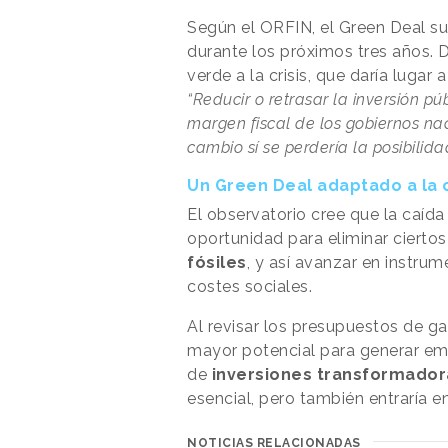
Según el ORFIN, el Green Deal su
durante los próximos tres años. D
verde a la crisis, que daría lugar 
“Reducir o retrasar la inversión p
margen fiscal de los gobiernos nac
cambio sí se perdería la posibilida
Un Green Deal adaptado a la c
El observatorio cree que la caída
oportunidad para eliminar cierto
fósiles
, y así avanzar en instru
costes sociales.
Al revisar los presupuestos de g
mayor potencial para generar em
de
inversiones transformador
esencial, pero también entraría en
NOTICIAS RELACIONADAS