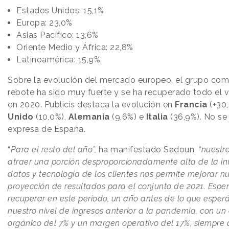
Estados Unidos: 15,1%
Europa: 23,0%
Asias Pacífico: 13,6%
Oriente Medio y África: 22,8%
Latinoamérica: 15,9%.
Sobre la evolución del mercado europeo, el grupo com
rebote ha sido muy fuerte y se ha recuperado todo el v
en 2020. Publicis destaca la evolución en
Francia
(+30
Unido
(10,0%),
Alemania
(9,6%) e
Italia
(36,9%). No se
expresa de España.
“
Para el resto del año”,
ha manifestado Sadoun,
“nuestr
atraer una porción desproporcionadamente alta de la in
datos y tecnología de los clientes nos permite mejorar n
proyección de resultados para el conjunto de 2021. Esp
recuperar en este periodo, un año antes de lo que espe
nuestro nivel de ingresos anterior a la pandemia, con un
orgánico del 7% y un margen operativo del 17%, siempre