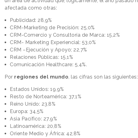
un área de actividad que, lógicamente, el año pasado n
afectada como otras:
Publicidad: 28,9%
CRM-Marketing de Precisión: 25,0%
CRM-Comercio y Consultoría de Marca: 15,2%
CRM- Marketing Experiencial: 53,0%
CRM –Ejecución y Apoyo; 22,7%
Relaciones Públicas: 15,1%
Comunicación Healthcare: 5,4%.
Por
regiones del mundo
, las cifras son las siguientes:
Estados Unidos: 19,9%
Resto de Norteamérica: 37,1%
Reino Unido: 23,8%
Europa: 34,5%
Asia Pacífico: 27,9%
Latinoamérica: 20,8%
Oriente Medio y África: 42,8%