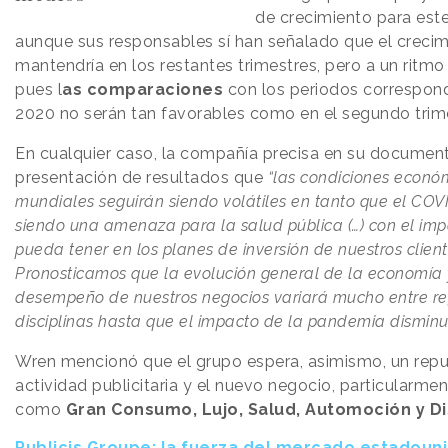
de crecimiento para este 
aunque sus responsables sí han señalado que el crecim
mantendría en los restantes trimestres, pero a un ritmo
pues l
as comparaciones
con los periodos correspon
2020 no serán tan favorables como en el segundo trim
En cualquier caso, la compañía precisa en su documen
presentación de resultados que
“las condiciones econó
mundiales seguirán siendo volátiles en tanto que el COV
siendo una amenaza para la salud pública (…) con el im
pueda tener en los planes de inversión de nuestros client
Pronosticamos que la evolución general de la economía 
desempeño de nuestros negocios variará mucho entre re
disciplinas hasta que el impacto de la pandemia disminu
Wren mencionó que el grupo espera, asimismo, un repu
actividad publicitaria y el nuevo negocio, particularme
como
Gran Consumo, Lujo, Salud, Automoción y Di
Publicis Groupe: la fuerza del mercado estadoun