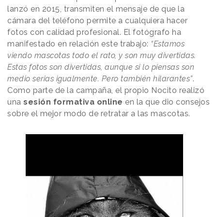
lanzó en 2015, transmiten el mensaje de que la
cámara del teléfono permite a cualquiera hacer
fotos con calidad profesional. El fotógrafo ha
manifestado en relación este trabajo:
“Estamos
viendo mascotas todo el rato, y son muy divertidas.
Estas fotos son divertidas, aunque si lo piensas son
medio serias igualmente. Pero también hilarantes”
.
Como parte de la campaña, el propio Nocito realizó
una
sesión formativa online
en la que dio consejos
sobre el mejor modo de retratar a las mascotas.