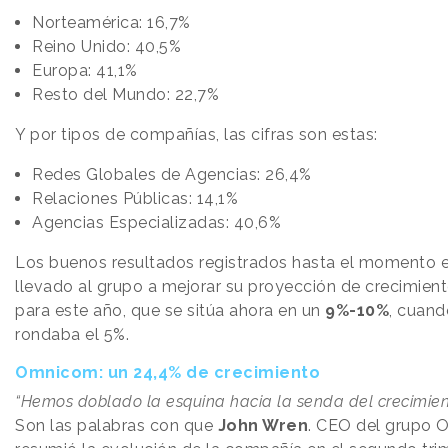
Norteamérica: 16,7%
Reino Unido: 40,5%
Europa: 41,1%
Resto del Mundo: 22,7%
Y por tipos de compañías, las cifras son estas:
Redes Globales de Agencias: 26,4%
Relaciones Públicas: 14,1%
Agencias Especializadas: 40,6%
Los buenos resultados registrados hasta el momento 
llevado al grupo a mejorar su proyección de crecimien
para este año, que se sitúa ahora en un
9%-10%
, cuand
rondaba el 5%.
Omnicom: un 24,4% de crecimiento
“Hemos doblado la esquina hacia la senda del crecimient
Son las palabras con que
John Wren
. CEO del grupo 