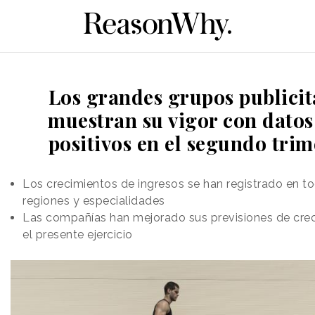
Los grandes grupos publicit
muestran su vigor con dato
positivos en el segundo trim
Los crecimientos de ingresos se han registrado en to
regiones y especialidades
Las compañías han mejorado sus previsiones de cre
el presente ejercicio