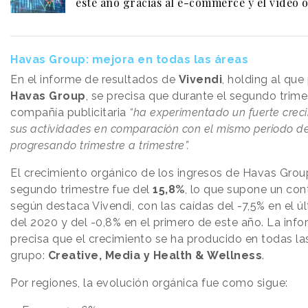
este año gracias al e-commerce y el vídeo 
Havas Group: mejora en todas las áreas
En el informe de resultados de
Vivendi
, holding al que
Havas Group
, se precisa que durante el segundo trimes
compañía publicitaria
“ha experimentado un fuerte crec
sus actividades en comparación con el mismo periodo de
progresando trimestre a trimestre”.
El crecimiento orgánico de los ingresos de Havas Grou
segundo trimestre fue del
15,8%
, lo que supone un con
según destaca Vivendi, con las caídas del -7,5% en el ú
del 2020 y del -0,8% en el primero de este año. La inf
precisa que el crecimiento se ha producido en todas la
grupo:
Creative, Media y Health & Wellness
.
Por regiones, la evolución orgánica fue como sigue: