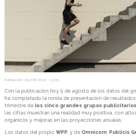
Redacción
05/08/2021 · 13:05
Con la publicación hoy 5 de agosto de los datos del g
ha completado la ronda de presentación de resultado
trimestre de
los cinco grandes grupos publicitario
las cifras muestran una realidad muy positiva, con alto
orgánicos y mejoras en las proyecciones anuales.
Los datos del propio
WPP
, y de
Omnicom
,
Publicis 