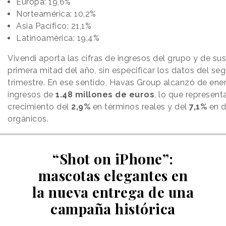
Europa: 19,6%
Norteamérica: 10,2%
Asia Pacífico: 21,1%
Latinoamérica: 19,4%
Vivendi aporta las cifras de ingresos del grupo y de sus f
primera mitad del año, sin especificar los datos del se
trimestre. En ese sentido, Havas Group alcanzó de ener
ingresos de
1.48 millones de euros
, lo que represent
crecimiento del
2,9%
en términos reales y del
7,1%
en d
orgánicos.
“Shot on iPhone”:
mascotas elegantes en
la nueva entrega de una
campaña histórica