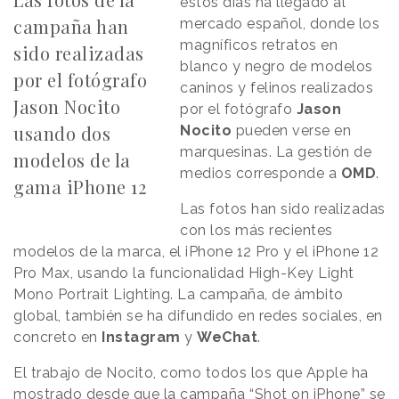
estos días ha llegado al
campaña han
mercado español, donde los
magníficos retratos en
sido realizadas
blanco y negro de modelos
por el fotógrafo
caninos y felinos realizados
Jason Nocito
por el fotógrafo
Jason
usando dos
Nocito
pueden verse en
marquesinas. La gestión de
modelos de la
medios corresponde a
OMD
.
gama iPhone 12
Las fotos han sido realizadas
con los más recientes
modelos de la marca, el iPhone 12 Pro y el iPhone 12
Pro Max, usando la funcionalidad High-Key Light
Mono Portrait Lighting. La campaña, de ámbito
global, también se ha difundido en redes sociales, en
concreto en
Instagram
y
WeChat
.
El trabajo de Nocito, como todos los que Apple ha
mostrado desde que la campaña “Shot on iPhone” se