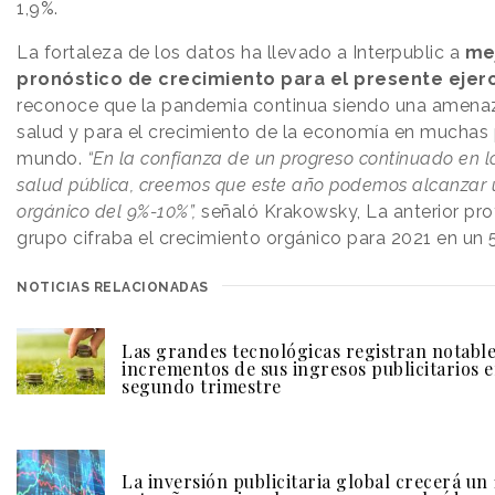
1,9%.
La fortaleza de los datos ha llevado a Interpublic a
me
pronóstico de crecimiento para el presente ejerc
reconoce que la pandemia continua siendo una amenaz
salud y para el crecimiento de la economía en muchas 
mundo.
“En la confianza de un progreso continuado en 
salud pública, creemos que este año podemos alcanzar 
orgánico del 9%-10%”,
señaló Krakowsky, La anterior pro
grupo cifraba el crecimiento orgánico para 2021 en un
NOTICIAS RELACIONADAS
Las grandes tecnológicas registran notabl
incrementos de sus ingresos publicitarios e
segundo trimestre
La inversión publicitaria global crecerá un