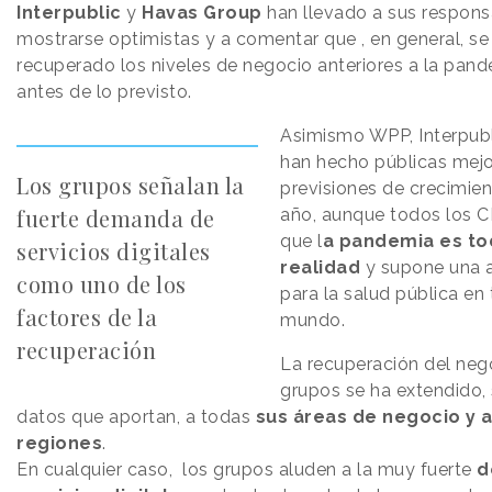
Interpublic
y
Havas Group
han llevado a sus respons
mostrarse optimistas y a comentar que , en general, se
recuperado los niveles de negocio anteriores a la pan
antes de lo previsto.
Asimismo WPP, Interpubli
han hecho públicas mejo
Los grupos señalan la
previsiones de crecimien
fuerte demanda de
año, aunque todos los C
que l
a pandemia es to
servicios digitales
realidad
y supone una 
como uno de los
para la salud pública en 
factores de la
mundo.
recuperación
La recuperación del neg
grupos se ha extendido,
datos que aportan, a todas
sus áreas de negocio y a
regiones
.
En cualquier caso, los grupos aluden a la muy fuerte
d