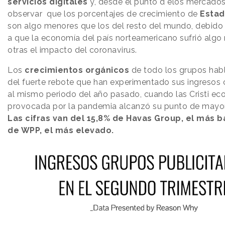
servicios digitales
y, desde el punto d elos mercados
observar que los porcentajes de crecimiento de
Estad
son algo menores que los del resto del mundo, debid
a que la economía del país norteamericano sufrió alg
otras el impacto del coronavirus.
Los
crecimientos orgánicos
de todo los grupos hab
del fuerte rebote que han experimentado sus ingresos
al mismo periodo del año pasado, cuando las Cristi e
provocada por la pandemia alcanzó su punto de mayo
Las cifras van del 15,8% de Havas Group, el más ba
de WPP, el más elevado.