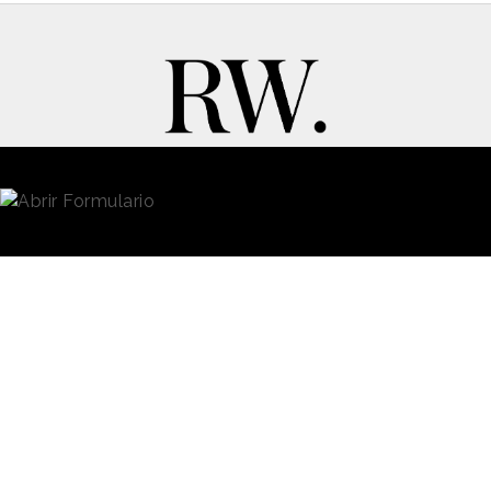
New Business y Publicidad
Contacto
© 2026 Reason Why
Dirección:
Calle Antonio Pirala 29. Madrid, 28017
Teléfono:
91 8057172