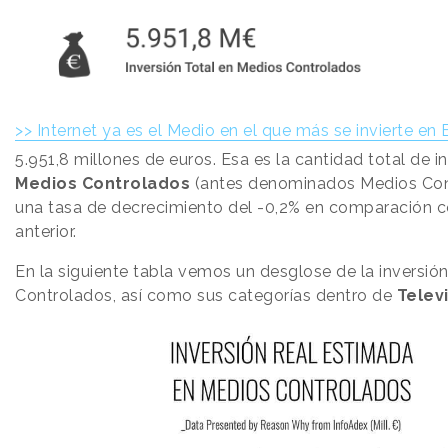
>> Internet ya es el Medio en el que más se invierte en
5.951,8 millones de euros. Esa es la cantidad total de i
Medios Controlados
(antes denominados Medios Con
una tasa de decrecimiento del -0,2% en comparación c
anterior.
En la siguiente tabla vemos un desglose de la inversió
Controlados, así como sus categorías dentro de
Televi