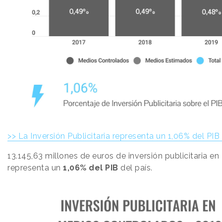
>> La Inversión Publicitaria representa un 1,06% del PI
13.145,63 millones de euros de inversión publicitaria en
representa un
1,06% del PIB
del país.