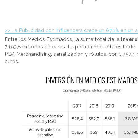
>> La Publicidad con Influencers crece un 67,1% en un 
Entre los Medios Estimados, la suma total de la
invers
7.193,8 millones de euros. La partida más alta es la de
PLV, Merchandising, señalización y rótulos, con 1.757,4
euros.