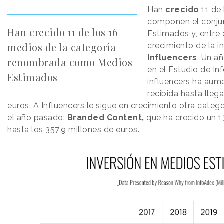
Han
crecido
11 de 
componen el conju
Han crecido 11 de los 16
Estimados y, entre 
medios de la categoría
crecimiento de la i
Influencers
. Un a
renombrada como Medios
en el Estudio de In
Estimados
influencers ha aume
recibida hasta llega
euros. A Influencers le sigue en crecimiento otra categ
el año pasado:
Branded Content,
que ha crecido un 1
hasta los 357,9 millones de euros.