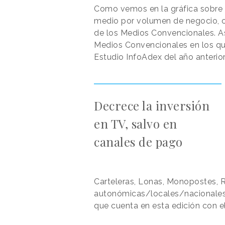
Como vemos en la gráfica sobre es
medio por volumen de negocio, co
de los Medios Convencionales. A
Medios Convencionales en los que
Estudio InfoAdex del año anterior
Decrece la inversión
en TV, salvo en
canales de pago
Carteleras, Lonas, Monopostes, R
autonómicas/locales/nacionales 
que cuenta en esta edición con e