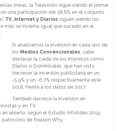
tas líneas, la Televisión sigue siendo el primer
n una participación del 38,6% en el conjunto
sí,
TV, Internet y Diarios
siguen siendo los
 más se invierte, igual que sucedió en el
.
Si analizamos la inversión en cada uno de
los
Medios Convencionales
, cabe
destacar la caída de los impresos como
Diarios o Dominicales, que han visto
decrecer la inversión publicitaria en un
-5,9% y un -6,7% respectivamente este
2018, frente a los datos de 2017.
También decrece la inversión en
evistas y en TV
en abierto, según el Estudio InfoAdex 2019,
l patrocinio de Reason Why.