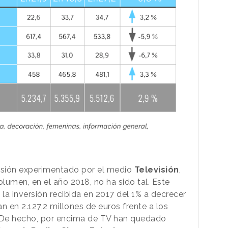
ersión experimentado por el medio
Televisión
,
olumen, en el año 2018, no ha sido tal. Este
la inversión recibida en 2017 del 1% a decrecer
an en 2.127,2 millones de euros frente a los
r. De hecho, por encima de TV han quedado