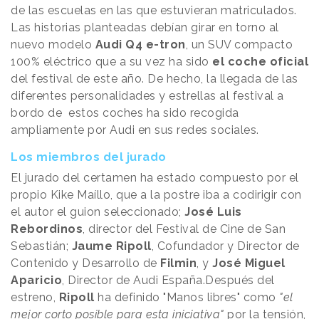
de las escuelas en las que estuvieran matriculados.
Las historias planteadas debían girar en torno al
nuevo modelo
Audi Q4 e-tron
, un SUV compacto
100% eléctrico que a su vez ha sido
el coche oficial
del festival de este año. De hecho, la llegada de las
diferentes personalidades y estrellas al festival a
bordo de estos coches ha sido recogida
ampliamente por Audi en sus redes sociales.
Los miembros del jurado
El jurado del certamen ha estado compuesto por el
propio Kike Maíllo, que a la postre iba a codirigir con
el autor el guion seleccionado;
José Luis
Rebordinos
, director del Festival de Cine de San
Sebastián;
Jaume Ripoll
, Cofundador y Director de
Contenido y Desarrollo de
Filmin
, y
José Miguel
Aparicio
, Director de Audi España.Después del
estreno,
Ripoll
ha definido "Manos libres" como
"el
mejor corto posible para esta iniciativa"
por la tensión,