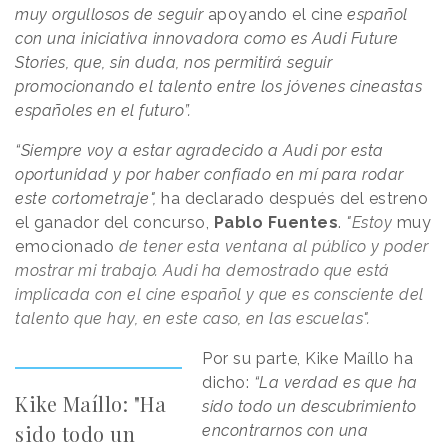
muy orgullosos de seguir
apoyando el cine
español
con una iniciativa innovadora como es Audi Future
Stories, que, sin duda, nos permitirá seguir
promocionando el talento entre los jóvenes cineastas
españoles en el futuro”.
“Siempre voy a estar agradecido a Audi por esta
oportunidad y por haber confiado en mí para rodar
este cortometraje",
ha declarado después del estreno
el ganador del concurso,
Pablo Fuentes
.
"Estoy
muy
emocionado
de tener esta ventana al público y poder
mostrar mi trabajo. Audi ha demostrado que está
implicada con el cine español y que es consciente del
talento que hay, en este caso, en las escuelas".
Por su parte, Kike Maíllo ha
dicho:
“La verdad es que ha
Kike Maíllo: "Ha
sido todo un descubrimiento
sido todo un
encontrarnos con una