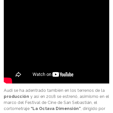
Audi se ha adentrado también en los terrenos de la
producción
y así en 2018 se estrenó, asimismo en el
marco del Festival de Cine de San Sebastián, el
cortometraje
“La Octava Dimensión”
, dirigido por