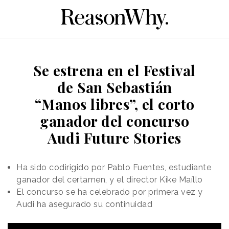
Se estrena en el Festival
de San Sebastián
“Manos libres”, el corto
ganador del concurso
Audi Future Stories
Ha sido codirigido por Pablo Fuentes, estudiante
ganador del certamen, y el director Kike Maíllo
El concurso se ha celebrado por primera vez y
Audi ha asegurado su continuidad