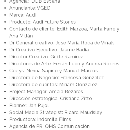
Agencia: DDB España
Anunciante: VGED
Marca: Audi
Producto: Audi Future Stories
Contacto de cliente: Edith Marzoa, Marta Farré y
Ana Millán
Dr General creativo: Jose Maria Roca de Viñals.
Dr Creativo Ejecutivo: Jaume Badia
Director Creativo: Guille Ramírez
Directores de Arte: Ferrán León y Andrea Robres
Copys: Nerina Sapino y Manuel Marcos
Directora de Negocio: Francesa González
Directora de cuentas: Miriam González
Project Manager: Amaia Bezares
Dirección estratégica: Cristiana Zitto
Planner: Jan Pujol
Social Media Strategist: Ricard Maudsley
Productora: Indómita Films
Agencia de PR: QMS Comunicación