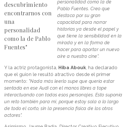
personalidad como la de
descubrimiento
Pablo Fuentes. Creo que
encontrarnos con
destaca por su gran
una
capacidad para narrar
personalidad
historias ya desde el papel y
que tiene la sensibilidad en la
como la de Pablo
mirada y en la forma de
Fuentes"
hacer para aportar un nuevo
aire a nuestro cine".
Y la actriz protagonista,
Hiba Abouk
, ha declarado
que
el guion
le resultó atractivo desde el primer
momento:
"Nada más leerlo supe que quería estar
sentada en ese Audi con el manos libres a tope
interactuando con todos esos personajes. Esto suponía
un reto también para mi, porque estoy sola a lo largo
de todo el corto, sin la presencia física de los otros
actores".
Asimismo, Jaume Badia, Director Creativo Ejecutivo