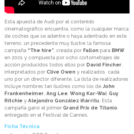
Esta apuesta de Audi por el contenido
cinematográfico encuentra, como la cualquier marca
de coches que se adentre o haya adentrado en este
terreno, un precedente muy ilustre: la famosa
campaña
“The hire”
, creada por
Fallon
para
BMW
en 2001 y compuesta por ocho cortometrajes de
acción producidos todos ellos por
David Fincher
,
interpretados por
Clive Owen
y realizados cada
uno por un director diferente. La lista de realizadores
incluye nombres tan ilustres como los de
John
Frankenheimer
,
Ang Lee
,
Wong Kar-Wai
,
Guy
Ritchie
y
Alejandro González Iñárritu
. Esta
campaña ganó el primer
Grand Prix de Titanio
entregado en el Festival de Cannes.
Ficha Técnica