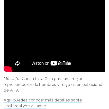
Más info.:
Consulta la Guía para una mejor
representación de hombres y mujeres en publicidad
de WFA
Aquí puedes conocer más detalles sobre
Unstereotype Alliance