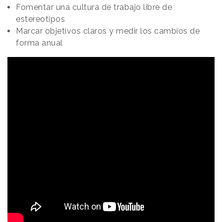
Fomentar una cultura de trabajo libre de
estereotipos
Marcar objetivos claros y medir los cambios de
forma anual