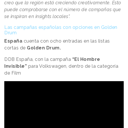
creo que la región está creciendo creativamente. Esto
puede comprobarse con el número de campañas que
se inspiran en insights locales”.
Las campañas españolas con opciones en Golden
Drum
España
cuenta con ocho entradas en las listas
cortas de
Golden Drum.
DDB España, con la campaña
“El Hombre
Invisible”
para Volkswagen, dentro de la categoría
de Film