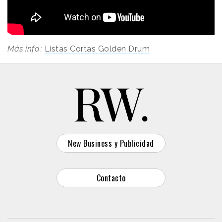
Más info.:
Listas Cortas Golden Drum
New Business y Publicidad
Contacto