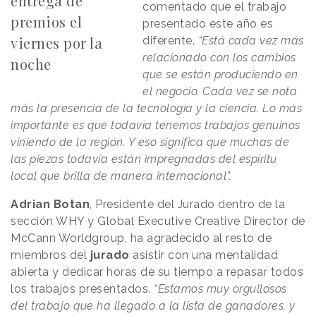
entrega de
comentado que el trabajo
premios el
presentado este año es
viernes por la
diferente.
“Está cada vez más
relacionado con los cambios
noche
que se están produciendo en
el negocio. Cada vez se nota
más la presencia de la tecnología y la ciencia. Lo más
importante es que todavía tenemos trabajos genuinos
viniendo de la región. Y eso significa que muchas de
las piezas todavía están impregnadas del espíritu
local que brilla de manera internacional”.
Adrian Botan
, Presidente del Jurado dentro de la
sección WHY y Global Executive Creative Director de
McCann Worldgroup, ha agradecido al resto de
miembros del
jurado
asistir con una mentalidad
abierta y dedicar horas de su tiempo a repasar todos
los trabajos presentados.
“Estamos muy orgullosos
del trabajo que ha llegado a la lista de ganadores, y