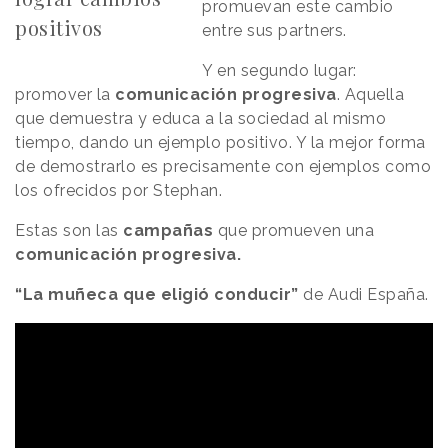
promuevan este cambio
positivos
entre sus partners.
Y en segundo lugar:
promover la
comunicación progresiva
. Aquella
que demuestra y educa a la sociedad al mismo
tiempo, dando un ejemplo positivo. Y la mejor forma
de demostrarlo es precisamente con ejemplos como
los ofrecidos por Stephan.
Estas son las
campañas
que promueven una
comunicación progresiva.
“La muñeca que eligió conducir”
de Audi España.