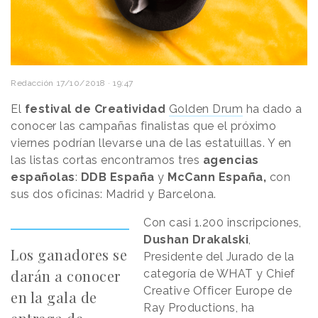
Redacción
17/10/2018 · 19:47
El
festival de Creatividad
Golden Drum
ha dado a
conocer las campañas finalistas que el próximo
viernes podrían llevarse una de las estatuillas. Y en
las listas cortas encontramos tres
agencias
españolas
:
DDB España
y
McCann España,
con
sus dos oficinas: Madrid y Barcelona.
Con casi 1.200 inscripciones,
Dushan Drakalski
,
Los ganadores se
Presidente del Jurado de la
darán a conocer
categoría de WHAT y Chief
Creative Officer Europe de
en la gala de
Ray Productions, ha