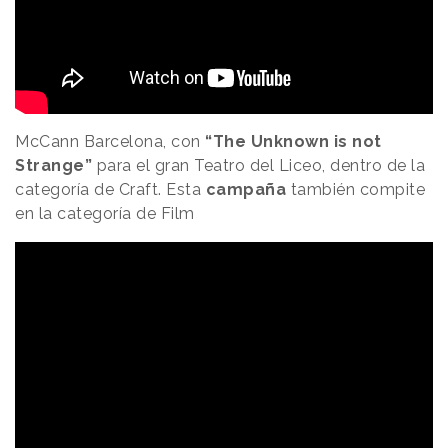
McCann Barcelona, con
“The Unknown is not
Strange”
para el gran Teatro del Liceo, dentro de la
categoría de Craft. Esta
campaña
también compite
en la categoría de Film