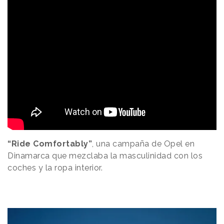
“Ride Comfortably”
, una campaña de Opel en
Dinamarca que mezclaba la masculinidad con los
coches y la ropa interior.