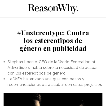
#Unstereotype: Contra
los estereotipos de
género en publicidad
Stephan Loerke, CEO de la World Federation of
Advertirsers, habla sobre la necesidad de acabar
con los estereotipos de género
La WFA ha lanzado una guía con pasos y
recomendaciones para acabar con estos prejuicios