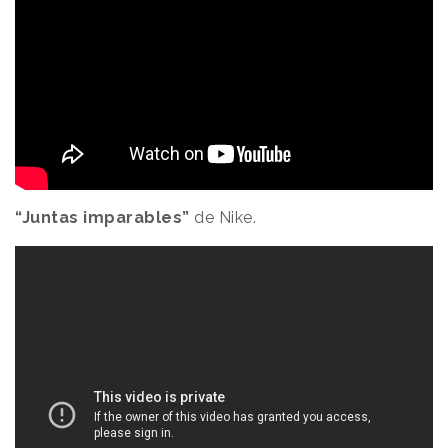
“Juntas imparables”
de Nike.