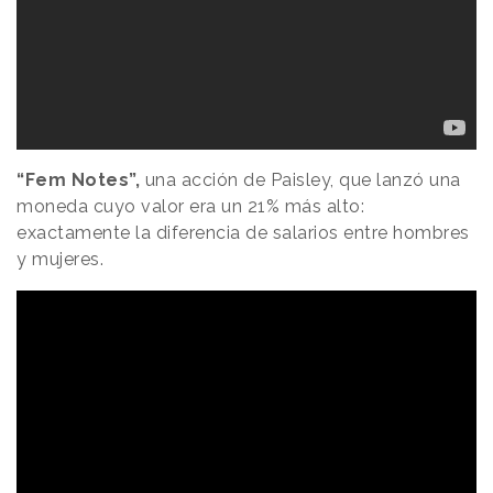
“Fem Notes”,
una acción de Paisley, que lanzó una
moneda cuyo valor era un 21% más alto:
exactamente la diferencia de salarios entre hombres
y mujeres.