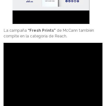
La campaña
“Fresh Prints”
de McCann también
compite en la categoría de Reach.