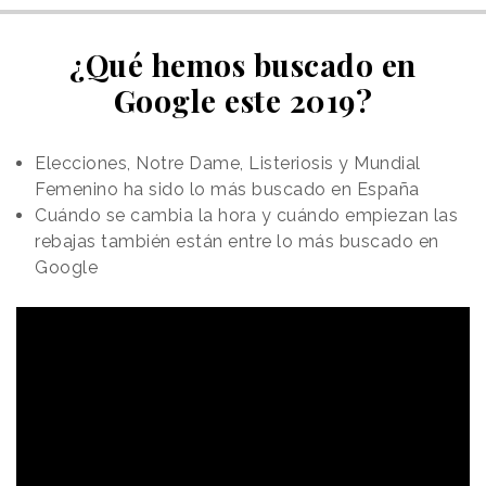
¿Qué hemos buscado en
Google este 2019?
Elecciones, Notre Dame, Listeriosis y Mundial
Femenino ha sido lo más buscado en España
Cuándo se cambia la hora y cuándo empiezan las
rebajas también están entre lo más buscado en
Google