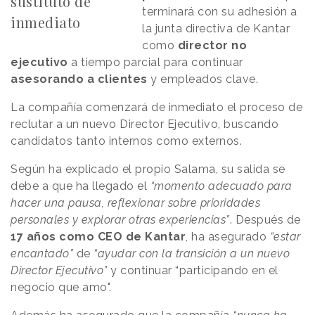
sustituto de
terminará con su adhesión a
inmediato
la junta directiva de Kantar
como
director no
ejecutivo
a tiempo parcial para continuar
asesorando a clientes
y empleados clave.
La compañía comenzará de inmediato el proceso de
reclutar a un nuevo Director Ejecutivo, buscando
candidatos tanto internos como externos.
Según ha explicado el propio Salama, su salida se
debe a que ha llegado el
“momento adecuado para
hacer una pausa, reflexionar sobre prioridades
personales y explorar otras experiencias”
. Después de
17 años como CEO de Kantar
, ha asegurado
“estar
encantado”
de
“ayudar con la transición a un nuevo
Director Ejecutivo”
y continuar “participando en el
negocio que amo".