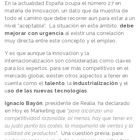
En la actualidad España ocupa el número 27 en
materia de innovación, un dato que da muestra de
todo el camino que debe recorrer aún para estar a un
nivel “aceptable”. La situación en este ámbito,
debe
mejorar con urgencia
al existir una correlación
muy directa entre este concepto y el empleo.
Y es que aunque la innovación y la
internacionalización son consideradas como claves
para los expertos, para ser más competitivos en el
mercado global, existen otros aspectos a tener en
cuenta como el
talento
, la
industrialización
y el
u
so de las nuevas tecnologías
.
Ignacio Bayón
, presidente de Realia, ha declarado
en Hoy es Marketing que
“
para alcanzar una
competitividad razonable, al menos, hay que tener en
su justo punto los costes, la maquinaria de ventas y la
calidad de productos
”
. Una cuestión previa, para