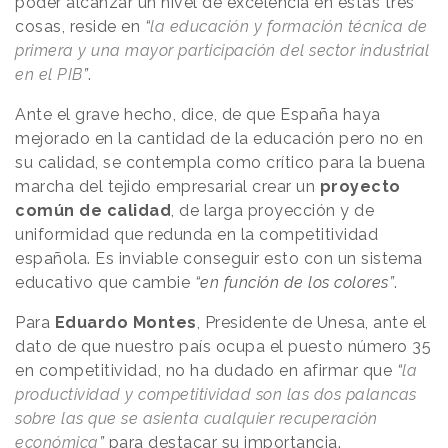
poder alcanzar un nivel de excelencia en estas tres
cosas, reside en
“
la educación y formación técnica de
primera y una mayor participación del sector industrial
en el PIB
”
.
Ante el grave hecho, dice, de que España haya
mejorado en la cantidad de la educación pero no en
su calidad, se contempla como crítico para la buena
marcha del tejido empresarial crear un
proyecto
común de calidad
, de larga proyección y de
uniformidad que redunda en la competitividad
española. Es inviable conseguir esto con un sistema
educativo que cambie
“en función de los colores”
.
Para
Eduardo Montes
, Presidente de Unesa, ante el
dato de que nuestro país ocupa el puesto número 35
en competitividad, no ha dudado en afirmar que
“
la
productividad y competitividad son las dos palancas
sobre las que se asienta cualquier recuperación
económica
”
para destacar su importancia.