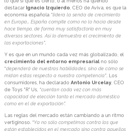
lo que sí que es cierto, o al menos ha querido
destacar
Ignacio Izquierdo
, CEO de Aviva, es que la
economía española
“
lidera la senda de crecimiento
en Europa… España compite como no lo hacía desde
hace tiempo, de forma muy satisfactoria en muy
diversos sectores. Así lo demuestra el crecimiento de
las exportaciones
”
.
Y es que en un mundo cada vez más globalizado, el
crecimiento del entorno empresarial
no sólo
“
dependerá de nuestras habilidades, sino de cómo se
midan estas respecto a nuestra competencia
”
. Los
consumidores, ha declarado
Antonio Urcelay
, CEO
de Toys "R" Us,
“
cuentan cada vez con más
capacidad de elección tanto el mercado doméstico
como en el de exportación
”.
Las reglas del mercado están cambiando a un ritmo
vertiginoso. “
Ya no sólo competimos contra los que
están establecidos en el mercado sino contra aquellos