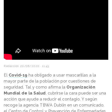
Redacción
20/08/2020 · 11:43
El
Covid-19
ha obligado a usar mascarillas a la
mayor parte de la población por cuestiones de
seguridad. Tal y como afirma la
Organización
Mundial de la Salud
, cubrirse la cara puede ser una
acción que ayude a reducir el contagio. Y según
recoge la agencia TBWA Dublin en un comunicado,
el Centro de Control y Prevención de Enfermedades