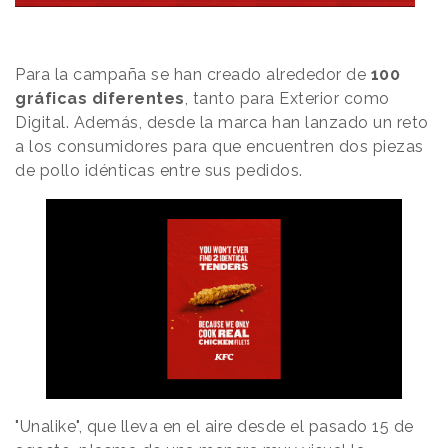
Para la campaña se han creado alrededor de
100
gráficas diferentes
, tanto para Exterior como
Digital. Además, desde la marca han lanzado un reto
a los consumidores para que encuentren dos piezas
de pollo idénticas entre sus pedidos.
"Unalike", que lleva en el aire desde el pasado 15 de