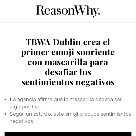
TBWA Dublin crea el
primer emoji sonriente
con mascarilla para
desafiar los
sentimientos negativos
La agencia afirma que la mascarilla debería ser
algo positivo
Según un estudio, este emoji produce sentimientos
negativos