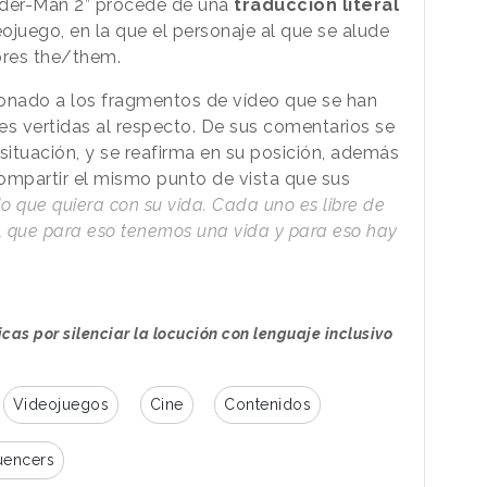
pider-Man 2” procede de una
traducción literal
ojuego, en la que el personaje al que se alude
mbres the/them.
cionado a los fragmentos de vídeo que se han
nes vertidas al respecto. De sus comentarios se
 situación, y se reafirma en su posición, además
ompartir el mismo punto de vista que sus
 que quiera con su vida. Cada uno es libre de
a, que para eso tenemos una vida y para eso hay
ticas por silenciar la locución con lenguaje inclusivo
Videojuegos
Cine
Contenidos
luencers