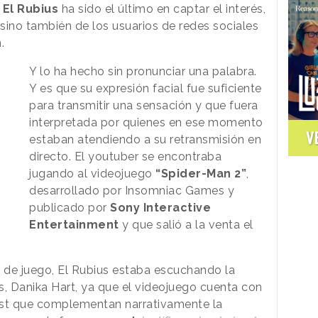
.
El Rubius
ha sido el último en captar el interés,
sino también de los usuarios de redes sociales
n.
Y lo ha hecho sin pronunciar una palabra.
Y es que su expresión facial fue suficiente
para transmitir una sensación y que fuera
interpretada por quienes en ese momento
V
estaban atendiendo a su retransmisión en
directo. El youtuber se encontraba
jugando al videojuego
“Spider-Man 2”
,
desarrollado por Insomniac Games y
publicado por
Sony Interactive
Entertainment
y que salió a la venta el
 de juego, El Rubius estaba escuchando la
s, Danika Hart, ya que el videojuego cuenta con
ast que complementan narrativamente la