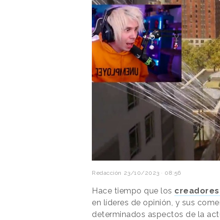
Redacción
23/10/2023 · 08:56
Hace tiempo que los
creadores 
en líderes de opinión, y sus com
determinados aspectos de la act