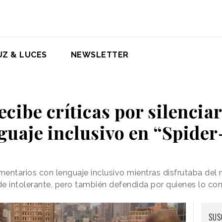
UZ & LUCES
NEWSLETTER
ecibe críticas por silenciar
guaje inclusivo en “Spide
entarios con lenguaje inclusivo mientras disfrutaba del
 de intolerante, pero también defendida por quienes lo co
SUS