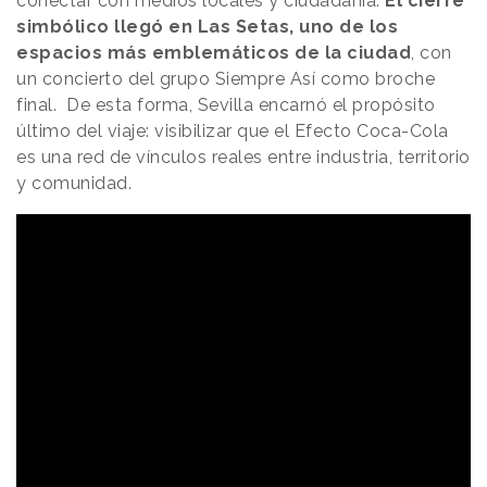
conectar con medios locales y ciudadanía.
El cierre
simbólico llegó en Las Setas, uno de los
espacios más emblemáticos de la ciudad
, con
un concierto del grupo Siempre Así como broche
final. De esta forma, Sevilla encarnó el propósito
último del viaje: visibilizar que el Efecto Coca-Cola
es una red de vínculos reales entre industria, territorio
y comunidad.