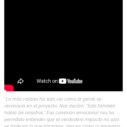
“Lo más valioso ha sido ver cómo la gente se
reconocía en el proyecto. Nos decían: “Esto también
habla de nosotros”. Esa conexión emocional nos ha
permitido entender que el verdadero impacto no solo
se mide en lo que hacemos, sino en cómo lo hacemos