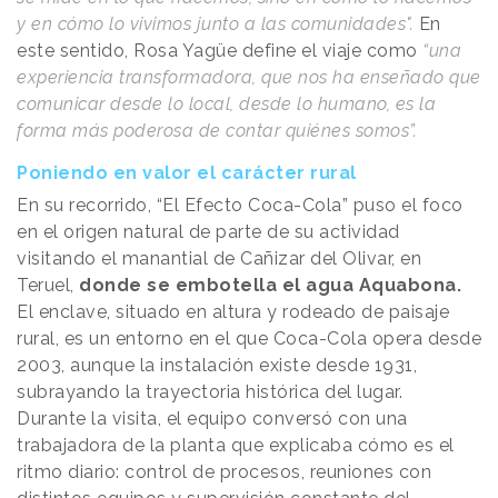
y en cómo lo vivimos junto a las comunidades".
En
este sentido, Rosa Yagüe define el viaje como
“una
experiencia transformadora, que nos ha enseñado que
comunicar desde lo local, desde lo humano, es la
forma más poderosa de contar quiénes somos”.
Poniendo en valor el carácter rural
En su recorrido, “El Efecto Coca-Cola” puso el foco
en el origen natural de parte de su actividad
visitando el manantial de Cañizar del Olivar, en
Teruel,
donde se embotella el agua Aquabona.
El enclave, situado en altura y rodeado de paisaje
rural, es un entorno en el que Coca-Cola opera desde
2003, aunque la instalación existe desde 1931,
subrayando la trayectoria histórica del lugar.
Durante la visita, el equipo conversó con una
trabajadora de la planta que explicaba cómo es el
ritmo diario: control de procesos, reuniones con