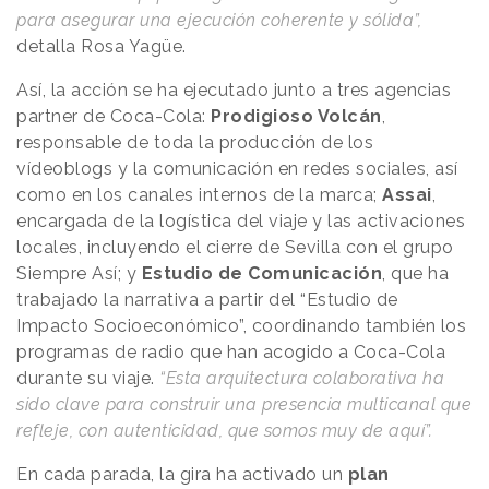
para asegurar una ejecución coherente y sólida”,
detalla Rosa Yagüe.
Así, la acción se ha ejecutado junto a tres agencias
partner de Coca-Cola:
Prodigioso Volcán
,
responsable de toda la producción de los
vídeoblogs y la comunicación en redes sociales, así
como en los canales internos de la marca;
Assai
,
encargada de la logística del viaje y las activaciones
locales, incluyendo el cierre de Sevilla con el grupo
Siempre Así; y
Estudio de Comunicación
, que ha
trabajado la narrativa a partir del “Estudio de
Impacto Socioeconómico”, coordinando también los
programas de radio que han acogido a Coca-Cola
durante su viaje.
“Esta arquitectura colaborativa ha
sido clave para construir una presencia multicanal que
refleje, con autenticidad, que somos muy de aquí”.
En cada parada, la gira ha activado un
plan