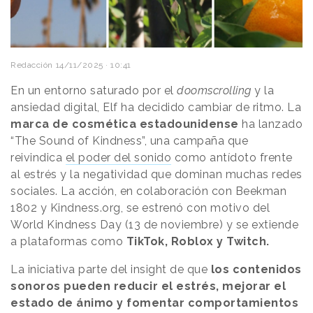
Redacción
14/11/2025 · 10:41
En un entorno saturado por el
doomscrolling
y la
ansiedad digital, Elf ha decidido cambiar de ritmo. La
marca de cosmética estadounidense
ha lanzado
“The Sound of Kindness”, una campaña que
reivindica
el poder del sonido
como antídoto frente
al estrés y la negatividad que dominan muchas redes
sociales. La acción, en colaboración con Beekman
1802 y Kindness.org, se estrenó con motivo del
World Kindness Day (13 de noviembre) y se extiende
a plataformas como
TikTok, Roblox y Twitch.
La iniciativa parte del insight de que
los contenidos
sonoros pueden reducir el estrés, mejorar el
estado de ánimo y fomentar comportamientos