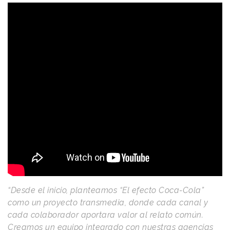
“Desde el inicio, planteamos “El efecto Coca-Cola”
como un proyecto transmedia, donde cada canal y
cada colaborador aportara valor al relato común.
Creamos un equipo integrado con nuestras agencias