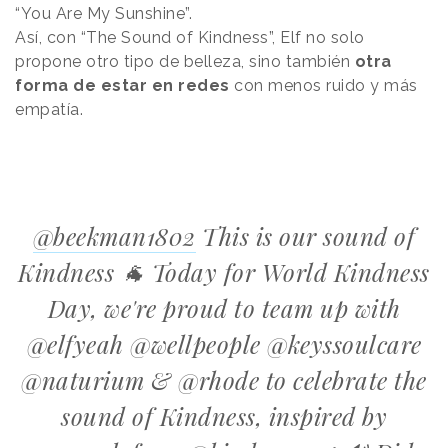
“You Are My Sunshine”.
Así, con “The Sound of Kindness”, Elf no solo
propone otro tipo de belleza, sino también
otra
forma de estar en redes
con menos ruido y más
empatía.
@beekman1802
This is our sound of
Kindness 🐐 Today for World Kindness
Day, we're proud to team up with
@elfyeah @wellpeople @keyssoulcare
@naturium & @rhode to celebrate the
sound of Kindness, inspired by