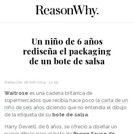
Un niño de 6 años
rediseña el packaging
de un bote de salsa
Redacción
28/08/2014 · 12:09
Waitrose
es una cadena británica de
supermercados que recibía hace poco
la carta de un
niño de seis años
diciendo que no entendía el dibujo
de la etiqueta de su
bote de salsa
.
Harry Deverill, de 6 años, se ofreció a diseñar un
nuevo dibujo para el bote de
Brown Sauce de