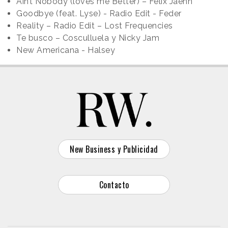
Ain’t Nobody (loves me Better) – Felix Jaehn
Goodbye (feat. Lyse) - Radio Edit - Feder
Reality – Radio Edit – Lost Frequencies
Te busco – Cosculluela y Nicky Jam
New Americana - Halsey
New Business y Publicidad
Contacto