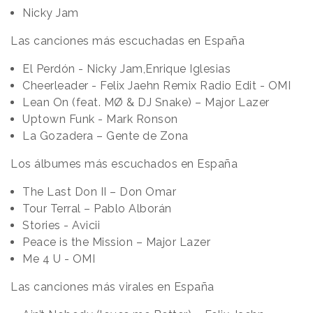
Nicky Jam
Las canciones más escuchadas en España
El Perdón - Nicky Jam,Enrique Iglesias
Cheerleader - Felix Jaehn Remix Radio Edit - OMI
Lean On (feat. MØ & DJ Snake) – Major Lazer
Uptown Funk - Mark Ronson
La Gozadera – Gente de Zona
Los álbumes más escuchados en España
The Last Don II – Don Omar
Tour Terral – Pablo Alborán
Stories - Avicii
Peace is the Mission – Major Lazer
Me 4 U - OMI
Las canciones más virales en España