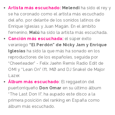
Artista más escuchado:
Melendi
ha sido el rey y
se ha coronado como el artista más escuchado
del año, por delante de los sonidos latinos de
Enrique Iglesias y Juan Magán. En el ámbito
femenino,
Malú
ha sido la artista más escuchada.
Canción más escuchada:
el súper éxito
veraniego
“El Perdón” de Nicky Jam y Enrique
Iglesias
ha sido la que más ha sonado en los
reproductores de los españoles, seguida por
“Cheerleader” - Felix Jaehn Remix Radio Edit de
OMI y “Lean On” (ft. MØ and DJ Snake) de Major
Lazer.
Álbum más escuchado
: El reggaetón del
puertorriqueño
Don Omar
en su último álbum
“The Last Don II”, ha aupado este disco a la
primera posición del ranking en España como
álbum más escuchado.