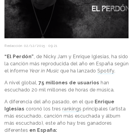
Redacción
02/12/2015 · 09:21
“El Perdón”
, de Nicky Jam y Enrique Iglesias, ha sido
la canción más reproducida del año en España según
el informe
Year in Music
que ha lanzado
Spotify
.
A nivel global,
75 millones de usuarios
han
escuchado 20 mil millones de horas de música.
A diferencia del año pasado, en el que
Enrique
Iglesias
coronó los tres
rankings
principales (artista
más escuchado, canción más escuchada y álbum
más escuchado), este año hay tres ganadores
diferentes
en España: