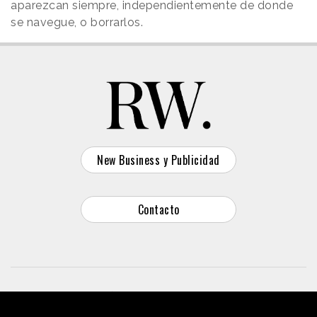
aparezcan siempre, independientemente de donde
se navegue, o borrarlos.
New Business y Publicidad
Contacto
© 2026 Reason Why