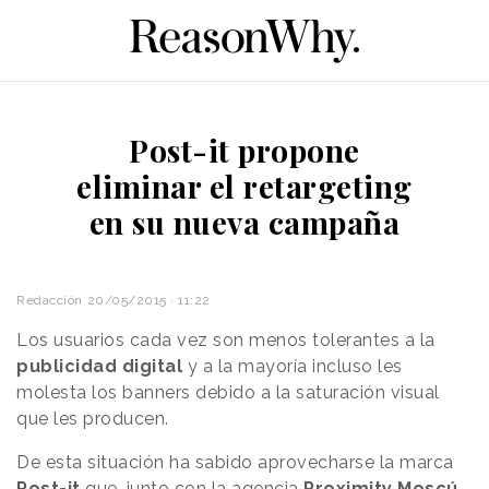
Post-it propone
eliminar el retargeting
en su nueva campaña
Redacción
20/05/2015 · 11:22
Los usuarios cada vez son menos tolerantes a la
publicidad digital
y a la mayoría incluso les
molesta los banners debido a la saturación visual
que les producen.
De esta situación ha sabido aprovecharse la marca
Post-it
que, junto con la agencia
Proximity Moscú
,