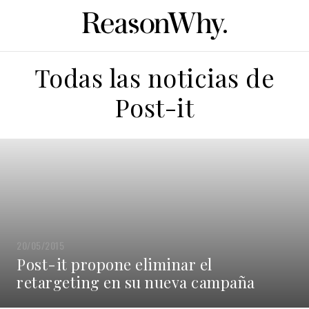
Todas las noticias de
Post-it
20/05/2015
Post-it propone eliminar el
retargeting en su nueva campaña