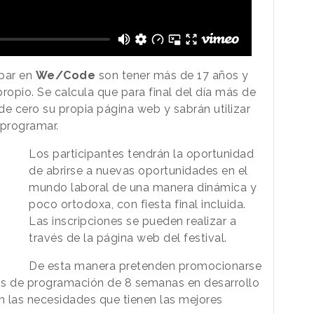
ipar en
We/Code
son tener más de 17 años y
propio. Se calcula que para final del día más de
 cero su propia página web y sabrán utilizar
 programar.
Los participantes tendrán la oportunidad
de abrirse a nuevas oportunidades en el
mundo laboral de una manera dinámica y
poco ortodoxa, con fiesta final incluida.
Las inscripciones se pueden realizar a
través de la página web del festival.
De esta manera pretenden promocionarse
os de programación de 8 semanas en desarrollo
an las necesidades que tienen las mejores