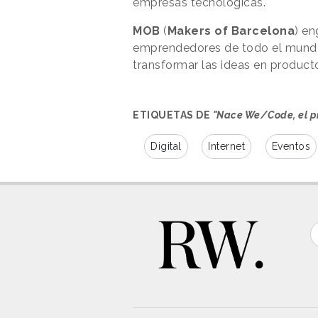
empresas tecnológicas.
MOB
(
Makers of Barcelona
) e
emprendedores de todo el mundo
transformar las ideas en produc
ETIQUETAS DE
"Nace We/Code, el pr
Digital
Internet
Eventos