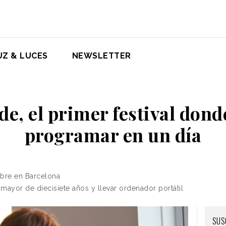
UZ & LUCES
NEWSLETTER
e, el primer festival dond
programar en un día
ubre en Barcelona
 mayor de diecisiete años y llevar ordenador portátil
SUS