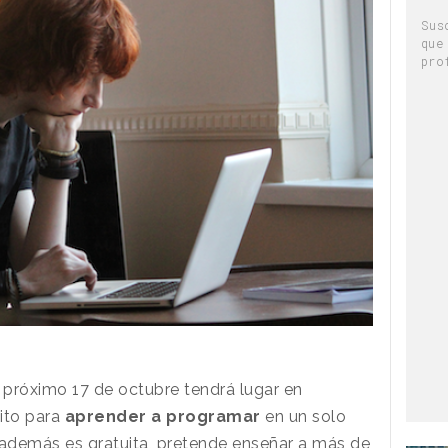
Sus
que
pro
El próximo 17 de octubre tendrá lugar en
uito para
aprender a programar
en un solo
ue además es gratuita, pretende enseñar a más de