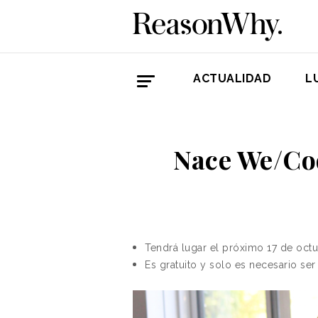
ACTUALIDAD
L
Nace We/Cod
Tendrá lugar el próximo 17 de oct
Es gratuito y solo es necesario ser