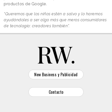
productos de Google.
“Queremos que los niños estén a salvo y lo haremos
ayudándoles a ser algo más que meros consumidores
de tecnología: creadores también”.
New Business y Publicidad
Contacto