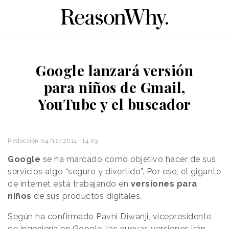
Google lanzará versión
para niños de Gmail,
YouTube y el buscador
Redacción
04/12/2014 · 14:03
Google
se ha marcado como objetivo hacer de sus
servicios algo “seguro y divertido”. Por eso, el gigante
de internet está trabajando en
versiones para
niños
de sus productos digitales.
Según ha confirmado Pavni Diwanji, vicepresidente
de ingeniería en Google, las nuevas versiones irán