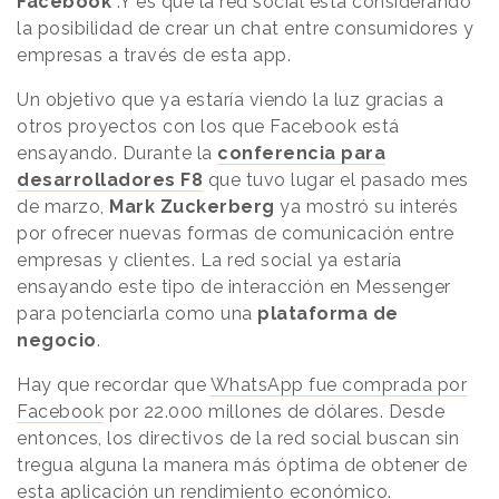
Facebook
.Y es que la red social está considerando
la posibilidad de crear un chat entre consumidores y
empresas a través de esta app.
Un objetivo que ya estaría viendo la luz gracias a
otros proyectos con los que Facebook está
ensayando. Durante la
conferencia para
desarrolladores F8
que tuvo lugar el pasado mes
de marzo,
Mark Zuckerberg
ya mostró su interés
por ofrecer nuevas formas de comunicación entre
empresas y clientes. La red social ya estaría
ensayando este tipo de interacción en Messenger
para potenciarla como una
plataforma de
negocio
.
Hay que recordar que
WhatsApp fue comprada por
Facebook
por 22.000 millones de dólares. Desde
entonces, los directivos de la red social buscan sin
tregua alguna la manera más óptima de obtener de
esta aplicación un rendimiento económico.