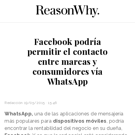
Facebook podría
permitir el contacto
entre marcas y
consumidores vía
WhatsApp
Redacción
19/05/2015 · 15:46
WhatsApp,
una de las aplicaciones de mensajería
más populares para
dispositivos móviles
, podría
encontrar la rentabilidad del negocio en su dueña,